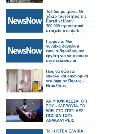
Ταξίδια με τρένο: Οι
χάκερ ταυτότητας της
Eurail κλέβουν
300.000 προσωπικά
στοιχεία στο dark
web! (σκοτεινό ιστό).
Γερμανία: Μια
γυναίκα δαγκώνει
έναν σιδηροδρομικό
εργάτη για να περάσει
όταν έκλειναν οι
πόρτες τρένου!
Πως θα δώσετε
εύκολα και οικονομικά
νέα όψη σε Πόρτες -
Ντουλάπες
ΑΝ ΥΠΟΨΙΑΖΕΣΑΙ ΟΤΙ
ΣΟΥ «ΚΛΕΒΟΥΝ» ΤΟ
WiFi ΣΤΟ ΣΠΙΤΙ ΔΕΣ
ΠΩΣ ΘΑ ΤΟΥΣ
ΑΝΑΚΑΛΥΨΕΙΣ
Το «HOTΕΛ ΕΛVIRA»