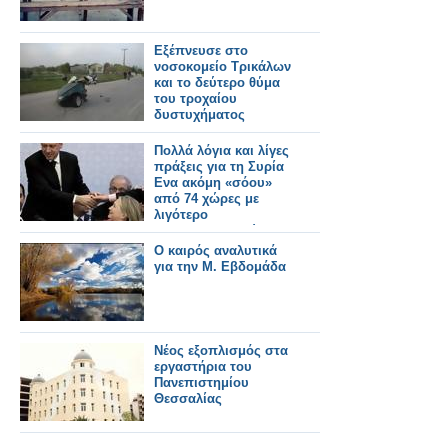
Εξέπνευσε στο
νοσοκομείο Τρικάλων
και το δεύτερο θύμα
του τροχαίου
δυστυχήματος
Πολλά λόγια και λίγες
πράξεις για τη Συρία
Ενα ακόμη «σόου»
από 74 χώρες με
λιγότερο
«ανθρωπιστικούς»
στόχους
Ο καιρός αναλυτικά
για την Μ. Εβδομάδα
Νέος εξοπλισμός στα
εργαστήρια του
Πανεπιστημίου
Θεσσαλίας