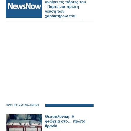
ανοίγει τις πόρτες του
- Πάρτε μια πρώτη
γεύση των
χαρακτήρων που
αποτελούν την ψυχή
του ξενοδοχείου
ΠΡΟΗΓΟΥΜΕΝΑ ΑΡΘΡΑ
Θεσσαλονίκη: Η
φτώχεια στο… πρώτο
θρανίο