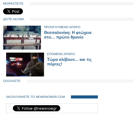
ΜΟΙΡΑΣΤΕΙΤΕ
ΔΕΙΤΕ ΑΚΟΜΑ
ΠΡΟΗΓΟΥΜΕΝΟ ΑΡΘΡΟ
Θεσσαλονίκη: Η φτώχεια
στο… πρώτο θρανίο
ΕΠΟΜΕΝΟ ΑΡΘΡΟ
Τώρα κλέβουν... και τις
πόρτες!
ΣΧΟΛΙΑΣΤΕ
ΑΚΟΛΟΥΘΗΣΤΕ ΤΟ NEWSNOWGR.COM