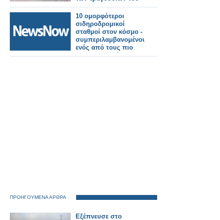
Sing for Greece
10 ομορφότεροι
σιδηροδρομικοί
σταθμοί στον κόσμο -
συμπεριλαμβανομένου
ενός από τους πιο
φωτογραφημένους
όλων των εποχών
ΠΡΟΗΓΟΥΜΕΝΑ ΑΡΘΡΑ
Εξέπνευσε στο