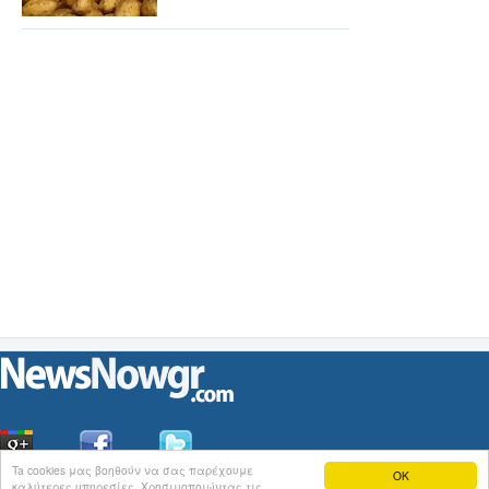
Ta cookies μας βοηθούν να σας παρέχουμε
OK
καλύτερες υπηρεσίες. Χρησιμοποιώντας τις