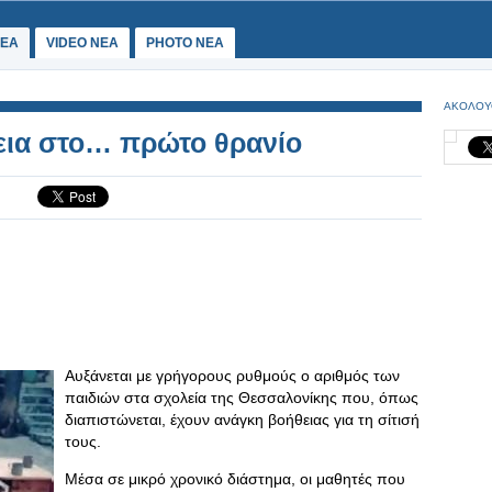
ΕΑ
VIDEO NEA
PHOTO NEA
ΑΚΟΛΟΥ
εια στο… πρώτο θρανίο
Αυξάνεται με γρήγορους ρυθμούς ο αριθμός των
παιδιών στα σχολεία της Θεσσαλονίκης που, όπως
διαπιστώνεται, έχουν ανάγκη βοήθειας για τη σίτισή
τους.
Μέσα σε μικρό χρονικό διάστημα, οι μαθητές που