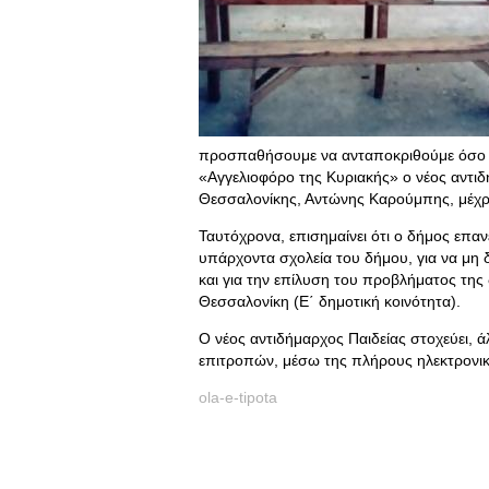
προσπαθήσουμε να ανταποκριθούμε όσο μπ
«Αγγελιοφόρο της Κυριακής» ο νέος αντιδ
Θεσσαλονίκης, Αντώνης Καρούμπης, μέχρι
Ταυτόχρονα, επισημαίνει ότι ο δήμος επα
υπάρχοντα σχολεία του δήμου, για να μη 
και για την επίλυση του προβλήματος της
Θεσσαλονίκη (Ε΄ δημοτική κοινότητα).
Ο νέος αντιδήμαρχος Παιδείας στοχεύει, 
επιτροπών, μέσω της πλήρους ηλεκτρονική
ola-e-tipota