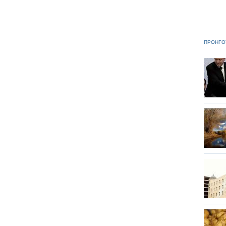
ΠΡΟΗΓΟ