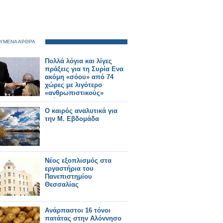
ΥΜΕΝΑ ΑΡΘΡΑ
Πολλά λόγια και λίγες
πράξεις για τη Συρία Ενα
ακόμη «σόου» από 74
χώρες με λιγότερο
«ανθρωπιστικούς»
στόχους
Ο καιρός αναλυτικά για
την Μ. Εβδομάδα
Νέος εξοπλισμός στα
εργαστήρια του
Πανεπιστημίου
Θεσσαλίας
Ανάρπαστοι 16 τόνοι
πατάτας στην Αλόννησο