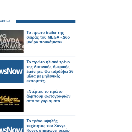
 ΑΡΘΡΑ
Το πρώτο trailer της
σειράς του MEGA «Δυο
μαύρα πουκάμισα»
Το πρώτο ηλιακό τρένο
της Λατινικής Αμερικής
ξεκίνησε: Θα ταξιδέψει 26
μίλια με μηδενικές
εκπομπές.
«Ντέρτι»: το πρώτο
άλμπουμ φωτογραφιών
από τα γυρίσματα
Το τρένο υψηλής
ταχύτητας του Χονγκ
Κονγκ σημειώνει ρεκόρ