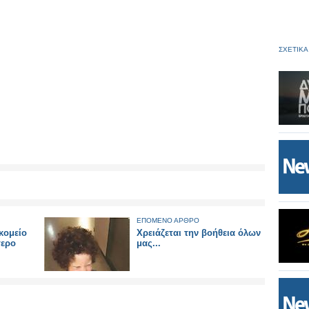
ΣΧΕΤΙΚΑ
ΕΠΟΜΕΝΟ ΑΡΘΡΟ
κομείο
Xρειάζεται την βοήθεια όλων
τερο
μας...