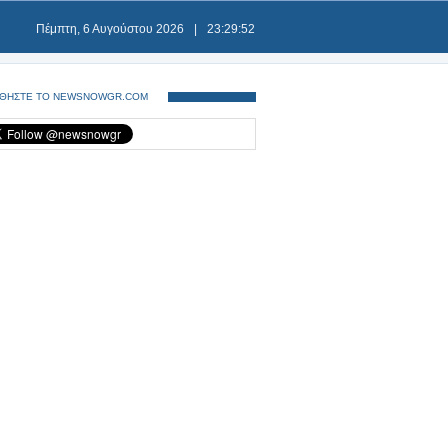
Πέμπτη, 6 Αυγούστου 2026
|
23:29:52
ΘΗΣΤΕ ΤΟ NEWSNOWGR.COM