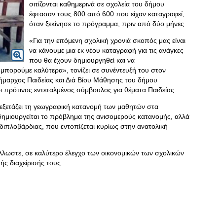
σιτίζονται καθημερινά σε σχολεία του δήμου
έφτασαν τους 800 από 600 που είχαν καταγραφεί,
όταν ξεκίνησε το πρόγραμμα, πριν από δύο μήνες
«Για την επόμενη σχολική χρονιά σκοπός μας είναι
να κάνουμε μια εκ νέου καταγραφή για τις ανάγκες
που θα έχουν δημιουργηθεί και να
ορούμε καλύτερα», τονίζει σε συνέντευξή του στον
ήμαρχος Παιδείας και Διά Βίου Μάθησης του δήμου
 πρότινος εντεταλμένος σύμβουλος για θέματα Παιδείας.
νεξετάζει τη γεωγραφική κατανομή των μαθητών στα
δημιουργείται το πρόβλημα της ανισομερούς κατανομής, αλλά
 διπλοβάρδιας, που εντοπίζεται κυρίως στην ανατολική
άλλωστε, σε καλύτερο έλεγχο των οικονομικών των σχολικών
ς διαχείρισής τους.