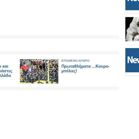
ΕΠΟΜΕΝΟ ΑΡΘΡΟ
ι και
Πρωταθλήματα ...Κουρο-
νάστες
μπίλιες!
Ελλάδα