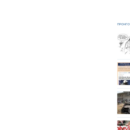
ΠΡΟΗΓΟ