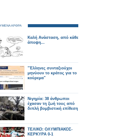
ΥΜΕΝΑ ΑΡΘΡΑ
Καλή Ανάσταση, από κάθε
άποψη...
"Έλληνες συνταξιούχοι
μηνύουν το κράτος για το
κούρεμα"
Νιγηρία: 38 άνθρωποι
έχασαν τη ζωή τους από
διπλή βομβιστική επίθεση
ΤΕΛΙΚΟ: OΛYMΠΙΑΚΟΣ-
ΚΕΡΚΥΡΑ 0-1