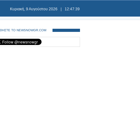
Κυριακή, 9 Αυγούστου 2026
|
12:47:39
ΘΗΣΤΕ ΤΟ NEWSNOWGR.COM