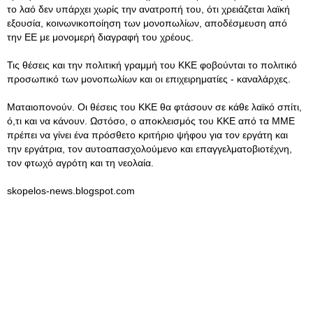
το λαό δεν υπάρχει χωρίς την ανατροπή του, ότι χρειάζεται λαϊκή
εξουσία, κοινωνικοποίηση των μονοπωλίων, αποδέσμευση από
την ΕΕ με μονομερή διαγραφή του χρέους.
Τις θέσεις και την πολιτική γραμμή του ΚΚΕ φοβούνται το πολιτικό
προσωπικό των μονοπωλίων και οι επιχειρηματίες - καναλάρχες.
Ματαιοπονούν. Οι θέσεις του ΚΚΕ θα φτάσουν σε κάθε λαϊκό σπίτι,
ό,τι και να κάνουν. Ωστόσο, ο αποκλεισμός του ΚΚΕ από τα ΜΜΕ
πρέπει να γίνει ένα πρόσθετο κριτήριο ψήφου για τον εργάτη και
την εργάτρια, τον αυτοαπασχολούμενο και επαγγελματοβιοτέχνη,
τον φτωχό αγρότη και τη νεολαία.
skopelos-news.blogspot.com