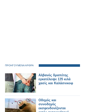
ΠΡΟΗΓΟΥΜΕΝΑ ΑΡΘΡΑ
Αλβανός δραπέτης
εγκατέλειψε 135 κιλά
χασίς και Καλάσνικοφ
Οδηγός και
συνοδηγός
εκσφενδονίζονται