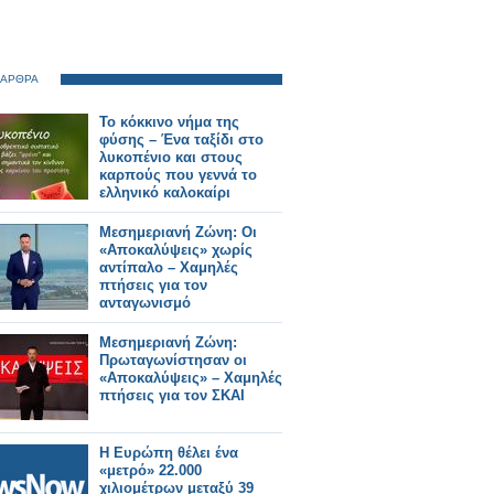
 ΑΡΘΡΑ
Το κόκκινο νήμα της
φύσης – Ένα ταξίδι στο
λυκοπένιο και στους
καρπούς που γεννά το
ελληνικό καλοκαίρι
Μεσημεριανή Ζώνη: Οι
«Αποκαλύψεις» χωρίς
αντίπαλο – Χαμηλές
πτήσεις για τον
ανταγωνισμό
Μεσημεριανή Ζώνη:
Πρωταγωνίστησαν οι
«Αποκαλύψεις» – Χαμηλές
πτήσεις για τον ΣΚΑΙ
Η Ευρώπη θέλει ένα
«μετρό» 22.000
χιλιομέτρων μεταξύ 39