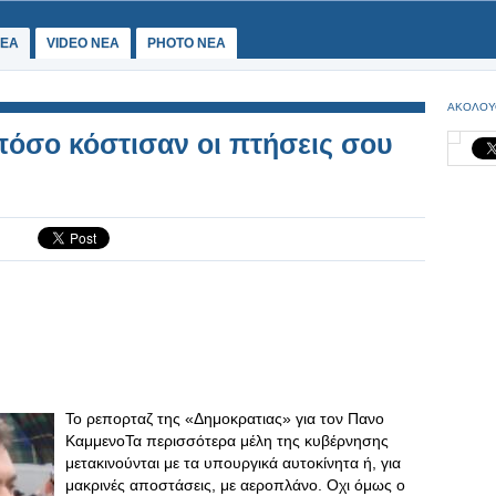
ΕΑ
VIDEO NEA
PHOTO NEA
ΑΚΟΛΟΥ
πόσο κόστισαν οι πτήσεις σου
To ρεπορταζ της «Δημοκρατιας» για τον Πανο
ΚαμμενοΤα περισσότερα μέλη της κυβέρνησης
μετακινούνται με τα υπουργικά αυτοκίνητα ή, για
μακρινές αποστάσεις, με αεροπλάνο. Οχι όμως ο