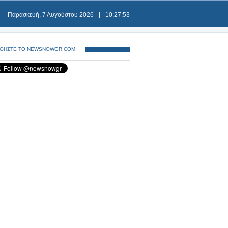
Παρασκευή, 7 Αυγούστου 2026
|
10:27:54
ΘΗΣΤΕ ΤΟ NEWSNOWGR.COM