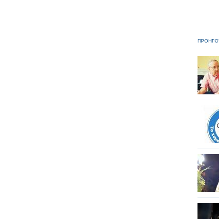
ΠΡΟΗΓΟ