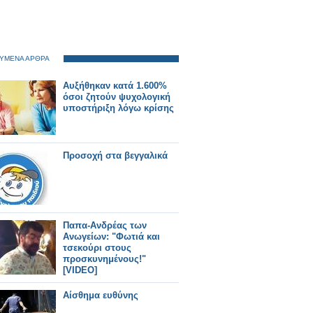
ΥΜΕΝΑ ΑΡΘΡΑ
Αυξήθηκαν κατά 1.600%
όσοι ζητούν ψυχολογική
υποστήριξη λόγω κρίσης
Προσοχή στα βεγγαλικά
Παπα-Ανδρέας των
Ανωγείων: "Φωτιά και
τσεκούρι στους
προσκυνημένους!"
[VIDEO]
Αίσθημα ευθύνης