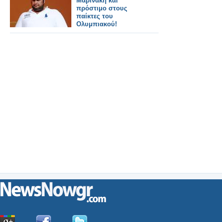
Μαρινάκη και
πρόστιμο στους
παίκτες του
Ολυμπιακού!