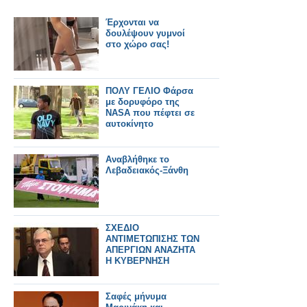
Έρχονται να
δουλέψουν γυμνοί
στο χώρο σας!
ΠΟΛΥ ΓΕΛΙΟ Φάρσα
με δορυφόρο της
ΝΑSΑ που πέφτει σε
αυτοκίνητο
Αναβλήθηκε το
Λεβαδειακός-Ξάνθη
ΣΧΕΔΙΟ
ΑΝΤΙΜΕΤΩΠΙΣΗΣ ΤΩΝ
ΑΠΕΡΓΙΩΝ ΑΝΑΖΗΤΑ
Η ΚΥΒΕΡΝΗΣΗ
Σαφές μήνυμα