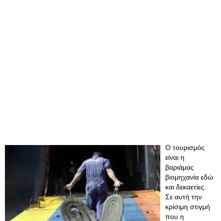
O τουρισμός
είναι η
βαριάμας
βιομηχανία εδώ
και δεκαετίες.
Σε αυτή την
κρίσιμη στιγμή
που η