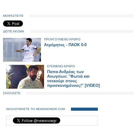
ΜΟΙΡΑΣΤΕΙΤΕ
ΔΕΙΤΕ ΑΚΟΜΑ
ΠΡΟΗΓΟΥΜΕΝΟ ΑΡΘΡΟ
Ατρόμητος - ΠΑΟΚ 0-0
ΕΠΟΜΕΝΟ ΑΡΘΡΟ
Παπα-Ανδρέας των
Ανωγείων: "Φωτιά και
τσεκούρι στους
προσκυνημένους!" [VIDEO]
ΣΧΟΛΙΑΣΤΕ
ΑΚΟΛΟΥΘΗΣΤΕ ΤΟ NEWSNOWGR.COM