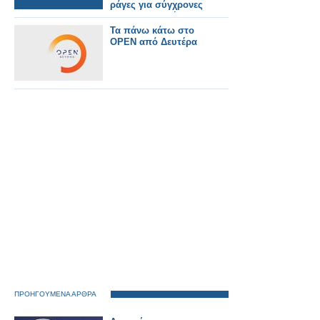
ράγες για σύγχρονες
εμπορευματικές
μεταφορές.
Τα πάνω κάτω στο
OPEN από Δευτέρα
ΠΡΟΗΓΟΥΜΕΝΑ ΑΡΘΡΑ