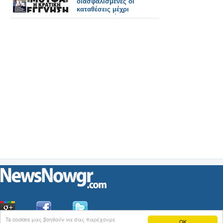
διασφαλισμένες οι
καταθέσεις μέχρι
100.000 ευρώ;
Ta cookies μας βοηθούν να σας παρέχουμε
OK