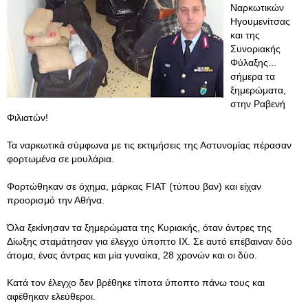
Ναρκωτικών
Ηγουμενίτσας
και της
Συνοριακής
Φύλαξης...
σήμερα τα
ξημερώματα,
στην Ραβενή
Φιλιατών!
Τα ναρκωτικά σύμφωνα με τις εκτιμήσεις της Αστυνομίας πέρασαν
φορτωμένα σε μουλάρια.
Φορτώθηκαν σε όχημα, μάρκας FIAT (τύπου βαν) και είχαν
προορισμό την Αθήνα.
Όλα ξεκίνησαν τα ξημερώματα της Κυριακής, όταν άντρες της
Δίωξης σταμάτησαν για έλεγχο ύποπτο ΙΧ. Σε αυτό επέβαιναν δύο
άτομα, ένας άντρας και μία γυναίκα, 28 χρονών και οι δύο.
Κατά τον έλεγχο δεν βρέθηκε τίποτα ύποπτο πάνω τους και
αφέθηκαν ελεύθεροι.