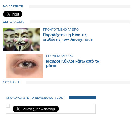
ΜΟΙΡΑΣΤΕΙΤΕ
ΔΕΙΤΕ ΑΚΟΜΑ
ΠΡΟΗΓΟΥΜΕΝΟ ΑΡΘΡΟ
Παραδέχτηκε η Κίνα τις
επιθέσεις των Anonymous
ΕΠΟΜΕΝΟ ΑΡΘΡΟ
Μαύροι Κύκλοι κάτω από τα
μάτια
ΣΧΟΛΙΑΣΤΕ
ΑΚΟΛΟΥΘΗΣΤΕ ΤΟ NEWSNOWGR.COM