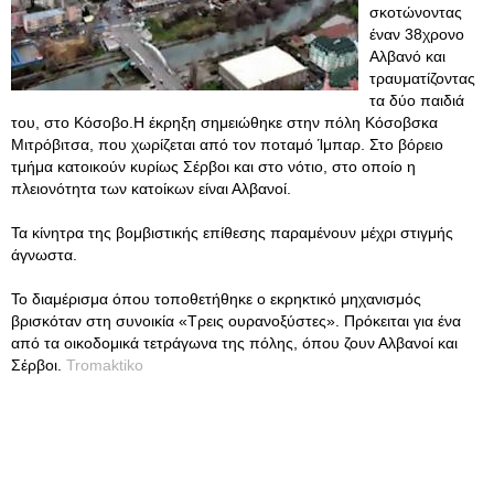
σκοτώνοντας
έναν 38χρονο
Αλβανό και
τραυματίζοντας
τα δύο παιδιά
του, στο Κόσοβο.Η έκρηξη σημειώθηκε στην πόλη Κόσοβσκα
Μιτρόβιτσα, που χωρίζεται από τον ποταμό Ίμπαρ. Στο βόρειο
τμήμα κατοικούν κυρίως Σέρβοι και στο νότιο, στο οποίο η
πλειονότητα των κατοίκων είναι Αλβανοί.
Τα κίνητρα της βομβιστικής επίθεσης παραμένουν μέχρι στιγμής
άγνωστα.
Το διαμέρισμα όπου τοποθετήθηκε ο εκρηκτικό μηχανισμός
βρισκόταν στη συνοικία «Τρεις ουρανοξύστες». Πρόκειται για ένα
από τα οικοδομικά τετράγωνα της πόλης, όπου ζουν Αλβανοί και
Σέρβοι.
Tromaktiko