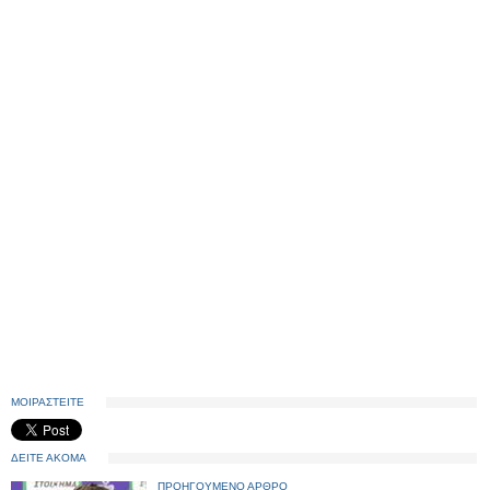
ΜΟΙΡΑΣΤΕΙΤΕ
ΔΕΙΤΕ ΑΚΟΜΑ
ΠΡΟΗΓΟΥΜΕΝΟ ΑΡΘΡΟ