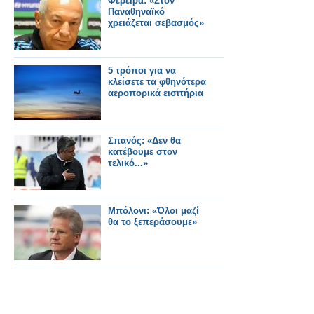
Φερέιρα: «Στον
Παναθηναϊκό
χρειάζεται σεβασμός»
5 τρόποι για να
κλείσετε τα φθηνότερα
αεροπορικά εισιτήρια
Σπανός: «Δεν θα
κατέβουμε στον
τελικό...»
Μπόλονι: «Όλοι μαζί
θα το ξεπεράσουμε»