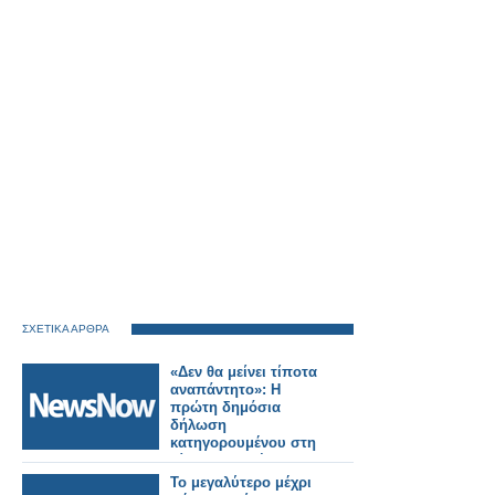
ΣΧΕΤΙΚΑ ΑΡΘΡΑ
«Δεν θα μείνει τίποτα
αναπάντητο»: Η
πρώτη δημόσια
δήλωση
κατηγορουμένου στη
δίκη για τα Τέμπη .
Το μεγαλύτερο μέχρι