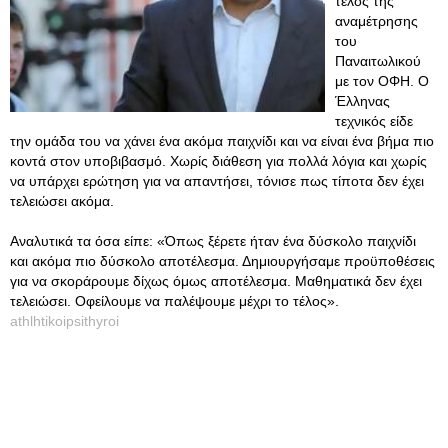
τέλος της
αναμέτρησης
του
Παναιτωλικού
με τον ΟΦΗ. Ο
Έλληνας
τεχνικός είδε
την ομάδα του να χάνει ένα ακόμα παιχνίδι και να είναι ένα βήμα πιο
κοντά στον υποβιβασμό. Χωρίς διάθεση για πολλά λόγια και χωρίς
να υπάρχει ερώτηση για να απαντήσει, τόνισε πως τίποτα δεν έχει
τελειώσει ακόμα.
Αναλυτικά τα όσα είπε: «Όπως ξέρετε ήταν ένα δύσκολο παιχνίδι
και ακόμα πιο δύσκολο αποτέλεσμα. Δημιουργήσαμε προϋποθέσεις
για να σκοράρουμε δίχως όμως αποτέλεσμα. Μαθηματικά δεν έχει
τελειώσει. Οφείλουμε να παλέψουμε μέχρι το τέλος».
athlhtikoipsithyroi