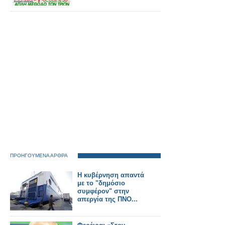
ΠΡΟΗΓΟΥΜΕΝΑ ΑΡΘΡΑ
Η κυβέρνηση απαντά
με τo "δημόσιο
συμφέρον" στην
απεργία της ΠΝΟ...