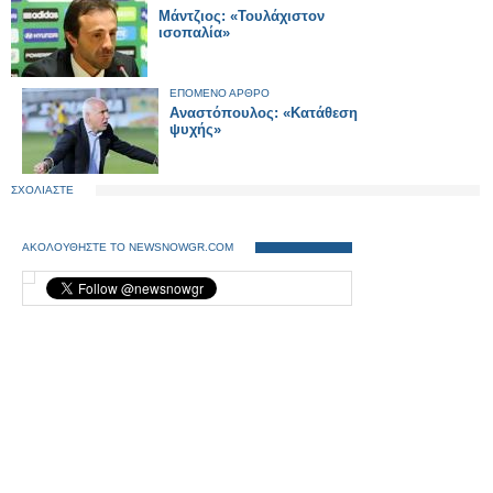
Μάντζιος: «Τουλάχιστον
ισοπαλία»
ΕΠΟΜΕΝΟ ΑΡΘΡΟ
Αναστόπουλος: «Κατάθεση
ψυχής»
ΣΧΟΛΙΑΣΤΕ
ΑΚΟΛΟΥΘΗΣΤΕ ΤΟ NEWSNOWGR.COM