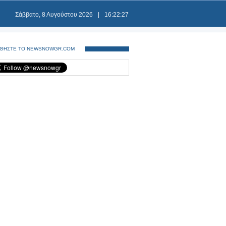
Σάββατο, 8 Αυγούστου 2026
|
16:22:28
ΘΗΣΤΕ ΤΟ NEWSNOWGR.COM