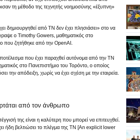
ισαν τη μέθοδο της τεχνητής νοημοσύνης «έξυπνη»
ει δημιουργηθεί από ΤΝ δεν έχει πλησιάσει» στο να
έγραψε ο Timothy Gowers, μαθηματικός στο
ιο που ζητήθηκε από την OpenAI.
 αποτέλεσμα που έχει παραχθεί αυτόνομα από την ΤΝ
αθηματικός στο Πανεπιστήμιο του Τορόντο, ο οποίος
ι την απόδειξη, χωρίς να έχει σχέση με την εταιρεία.
αρτάται από τον άνθρωπο
έγγισή της είναι η καλύτερη που μπορεί να επιτευχθεί.
ει ήδη βελτιώσει το πλέγμα της ΤΝ [An explicit lower