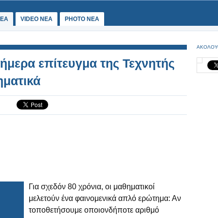
ΕΑ
VIDEO NEA
PHOTO NEA
ΑΚΟΛΟΥ
σήμερα επίτευγμα της Τεχνητής
ματικά
Για σχεδόν 80 χρόνια, οι μαθηματικοί
μελετούν ένα φαινομενικά απλό ερώτημα: Αν
τοποθετήσουμε οποιονδήποτε αριθμό