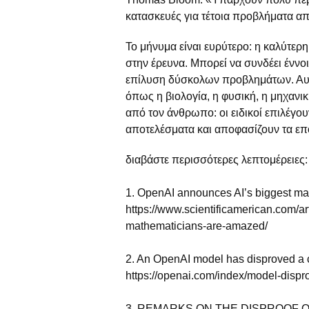
κατασκευές για τέτοια προβλήματα απ
Το μήνυμα είναι ευρύτερο: η καλύτερ
στην έρευνα. Μπορεί να συνδέει έννο
επίλυση δύσκολων προβλημάτων. Αυτό
όπως η βιολογία, η φυσική, η μηχανική
από τον άνθρωπο: οι ειδικοί επιλέγο
αποτελέσματα και αποφασίζουν τα επ
διαβάστε περισσότερες λεπτομέρειες:
1. OpenAI announces AI’s biggest ma
https://www.scientificamerican.com/ar
mathematicians-are-amazed/
2. An OpenAI model has disproved a c
https://openai.com/index/model-dispr
3. REMARKS ON THE DISPROOF 