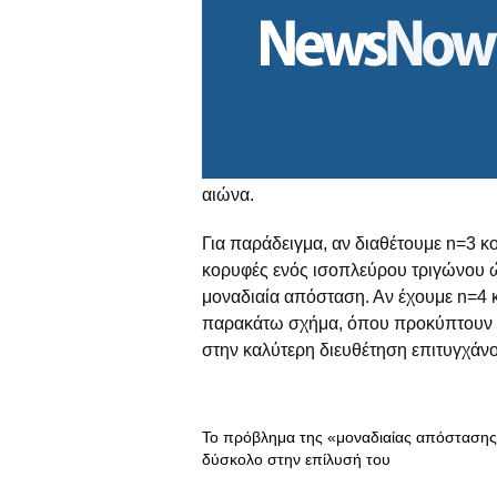
αιώνα.
Για παράδειγμα, αν διαθέτουμε n=3 κ
κορυφές ενός ισοπλεύρου τριγώνου ώ
μοναδιαία απόσταση. Αν έχουμε n=4 κ
παρακάτω σχήμα, όπου προκύπτουν u(
στην καλύτερη διευθέτηση επιτυγχάνον
Το πρόβλημα της «μοναδιαίας απόστασης» 
δύσκολο στην επίλυσή του