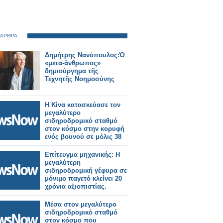
 ΑΡΘΡΑ
Δημήτρης Νανόπουλος:Ὁ
«μετα-ἄνθρωπος»
δημιούργημα τῆς
Τεχνητῆς Νοημοσύνης
Η Κίνα κατασκεύασε τον
μεγαλύτερο
σιδηροδρομικό σταθμό
στον κόσμο στην κορυφή
ενός βουνού σε μόλις 38
μήνες!
Επίτευγμα μηχανικής: Η
μεγαλύτερη
σιδηροδρομική γέφυρα σε
μόνιμο παγετό κλείνει 20
χρόνια αξιοπιστίας.
Μέσα στον μεγαλύτερο
σιδηροδρομικό σταθμό
στον κόσμο που