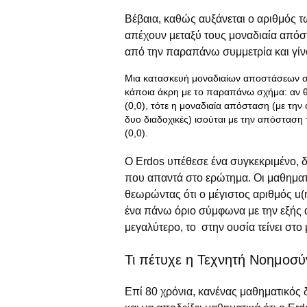
Βέβαια, καθώς αυξάνεται ο αριθμός τ
απέχουν μεταξύ τους μοναδιαία απόσ
από την παραπάνω συμμετρία και γίνο
Μια κατασκευή μοναδιαίων αποστάσεων σε
κάποια άκρη με το παραπάνω σχήμα: αν θ
(0,0), τότε η μοναδιαία απόσταση (με την
δυο διαδοχικές) ισούται με την απόσταση τ
(0,0).
Ο Erdos υπέθεσε ένα συγκεκριμένο, 
που απαντά στο ερώτημα. Οι μαθηματ
θεωρώντας ότι ο μέγιστος αριθμός u(
ένα πάνω όριο σύμφωνα με την εξής αν
μεγαλύτερο, το στην ουσία τείνει στο 
Τι πέτυχε η Τεχνητή Νοημοσύ
Επί 80 χρόνια, κανένας μαθηματικός δ