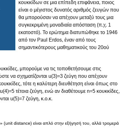
κουκκίδων σε μια επίπεδη επιφάνεια, ποιος
είναι ο μέγιστος δυνατός αριθμός ζευγών που
θα μπορούσαν να απέχουν μεταξύ τους μια
συγκεκριμένη μοναδιαία απόσταση (π.χ. 1
εκατοστό). Το ερώτημα διατυπώθηκε το 1946
από τον Paul Erdos, έναν από τους
σημαντικότερους μαθηματικούς του 20ού
ουκκίδες, μπορούμε να τις τοποθετήσουμε στις
στε να σχηματίζονται u(3)=3 ζεύγη που απέχουν
ουκκίδες, τότε η καλύτερη διευθέτηση είναι όπως στο
4)=5 τέτοια ζεύγη, ενώ αν διαθέτουμε n=5 κουκκίδες,
ται u(5)=7 ζεύγη, κ.ο.κ.
(unit distance) είναι απλό στην εξήγησή του, αλλά τρομερά