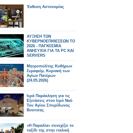
Έκθεση Αστονομίας
ΑΥΞΗΣΗ ΤΩΝ
ΚΥΒΕΡΝΟΕΠΙΘΕΣΕΩΝ ΤΟ
2026 - ΠΑΓΚΟΣΜΙΑ
ΑΝΗΣΥΧΙΑ ΓΙΑ ΤΑ PC ΚΑΙ
SERVERS
Μητροπολίτης Κυθήρων
Σεραφείμ, Κυριακή των
Αγίων Πατέρων
(24.05.2026)
Ιερά Παράκληση για τις
Εξετάσεις στον Ιερό Ναό
Του Αγίου Σπυρίδωνος
Βονιτσας
«Η Παραλία» συνεχίζει το
ταξίδι της στην ιταλική