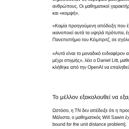
ανθρώπους. Οι μαθηματικοί χαρακτήρ
και «κομψή».
«Καμία προηγούμενη απόδειξη που έχ
ικανοποιεί αυτά τα υψηλά πρότυπα, 
Πανεπιστήμιο του Κέιμπριτζ, σε σχόλ
«Αυτό είναι το μοναδικό ενδιαφέρον
μέχρι στιγμής», λέει ο Daniel Litt, μ
κλήθηκε από την OpenAI να επαληθεύσε
Το μέλλον εξακολουθεί να εξ
Ωστόσο, η ΤΝ δεν απέδειξε ότι η προσ
Μάλιστα, ο μαθηματικός Will Sawin έχ
bound for the unit distance problem].