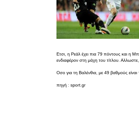
Ετσι, η Ρεάλ έχει πια 79 πόντους και η Μπ
ενδιαφέρον στη μάχη του τίτλου. Αλλωστε,
Οσο για τη Βαλένθια, με 49 βαθμούς είναι 
πηγή : sport.gr