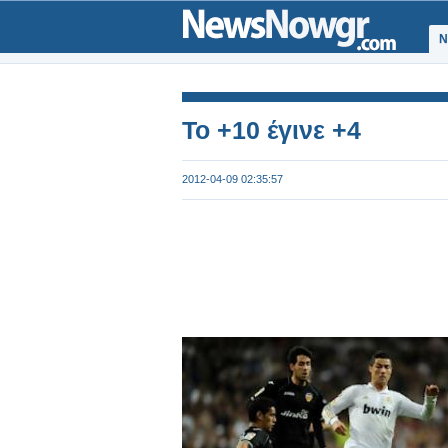
Ν
Το +10 έγινε +4
2012-04-09 02:35:57