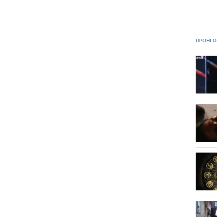
ΠΡΟΗΓΟ