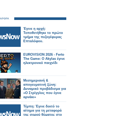
 ΑΡΘΡΑ
Έγινε η αρχή:
Τοποθετήθηκε το πρώτο
τμήμα της πεζογέφυρας
Επταλόφου.
EUROVISION 2026 - Ferto
The Game: Ο Akylas έγινε
ηλεκτρονικό παιχνίδι
Μεσημεριανή &
απογευματινή ζώνη:
Δυναμικό προβάδισμα για
«Ο Στρίγγλος που έγινε
αρνάκι»
Τέμπη: Έγινε δεκτό το
αίτημα για τη μεταφορά
της σορού θύματος στο