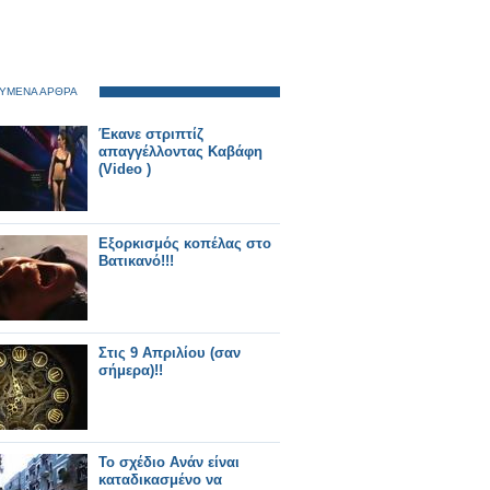
ΥΜΕΝΑ ΑΡΘΡΑ
Έκανε στριπτίζ
απαγγέλλοντας Καβάφη
(Video )
Εξορκισμός κοπέλας στο
Βατικανό!!!
Στις 9 Απριλίου (σαν
σήμερα)!!
Το σχέδιο Ανάν είναι
καταδικασμένο να