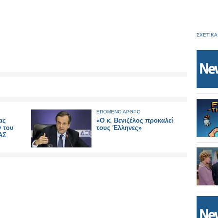
ΣΧΕΤΙΚΑ
ΕΠΟΜΕΝΟ ΑΡΘΡΟ
ας
«Ο κ. Βενιζέλος προκαλεί
ν του
τους Έλληνες»
ΑΣ