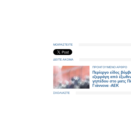
ΜΟΙΡΑΣΤΕΙΤΕ
ΔΕΙΤΕ ΑΚΟΜΑ
ΠΡΟΗΓΟΥΜΕΝΟ ΑΡΘΡΟ
Περίεργο είδος βόμβ
εξερράγη από έξωθε
γηπέδου στο ματς Π
Γιάννενα -ΑΕΚ
ΣΧΟΛΙΑΣΤΕ