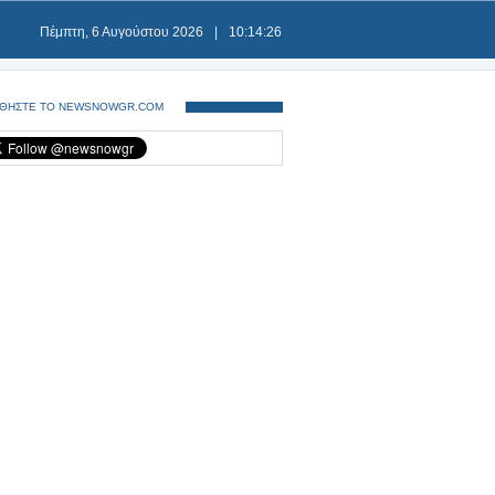
Πέμπτη, 6 Αυγούστου 2026
|
10:14:26
ΘΗΣΤΕ ΤΟ NEWSNOWGR.COM