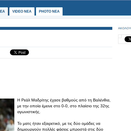
ΕΑ
VIDEO NEA
PHOTO NEA
ΑΚΟΛΟΥ
Η Ρεάλ Μαδρίτης έχασε βαθμούς από τη Βαλένθια,
με την οποία έμεινε στο 0-0, στο πλαίσιο της 32ης
αγωνιστικής.
Το ματς ήταν εξαιρετικό, με τις δύο ομάδες να
δημιουργούν πολλές φάσεις μπροστά στις δύο