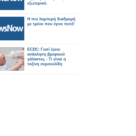
εξωτερικό.
Η πιο λαμπερή διαδρομή
με τρένο που έγινε ποτέ!
ECDC: Γιατί έγινε
ανάκληση βρεφικού
γάλακτος - Τι είναι η
τοξίνη σερεουλίδη