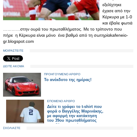
εξελίχτηκε
έχασε από την
Κέρκυρα με 1-0
και έβαλε φωτιά
…………στην ουρά του πρωταθλήματος. Με το τρίποντο που
πήρε η Κέρκυρα είναι μόνο ένα βαθμό από τη σωτηρίαkafeneio-
gr.blogspot.com
ΜΟΙΡΑΣΤΕΙΤΕ
ΔΕΙΤΕ ΑΚΟΜΑ
ΠΡΟΗΓΟΥΜΕΝΟ ΑΡΘΡΟ
Το ανέκδοτο της ημέρας!
ΕΠΟΜΕΝΟ ΑΡΘΡΟ
Δείτε τι γράφει το t-shirt που
φορά ο Βαγγέλης Μαρινάκης,
με αφορμή την κατάκτηση
του 39ου πρωταθλήματος
του Ολυμπιακού.
ΣΧΟΛΙΑΣΤΕ