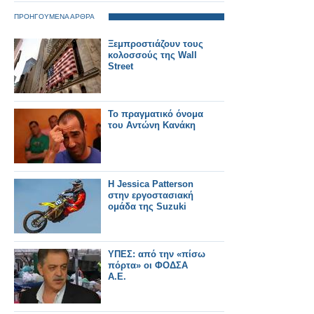
ΠΡΟΗΓΟΥΜΕΝΑ ΑΡΘΡΑ
Ξεμπροστιάζουν τους
κολοσσούς της Wall
Street
Το πραγματικό όνομα
του Αντώνη Κανάκη
H Jessica Patterson
στην εργοστασιακή
ομάδα της Suzuki
ΥΠΕΣ: από την «πίσω
πόρτα» οι ΦΟΔΣΑ
Α.Ε.