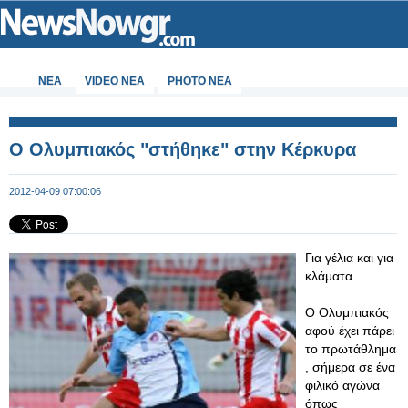
ΝΕΑ
VIDEO NEA
PHOTO NEA
Ο Ολυμπιακός "στήθηκε" στην Κέρκυρα
2012-04-09 07:00:06
Για γέλια και για
κλάματα.
Ο Ολυμπιακός
αφού έχει πάρει
το πρωτάθλημα
, σήμερα σε ένα
φιλικό αγώνα
όπως