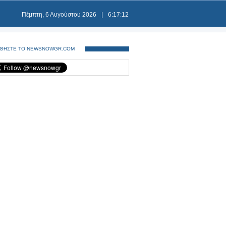
Πέμπτη, 6 Αυγούστου 2026
|
6:17:12
ΘΗΣΤΕ ΤΟ NEWSNOWGR.COM