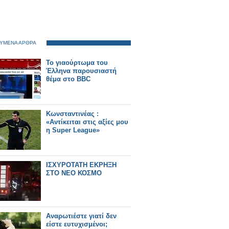
ΥΜΕΝΑ ΑΡΘΡΑ
Το γιαούρτωμα του
Έλληνα παρουσιαστή
θέμα στο BBC
Κωνσταντινέας :
«Αντίκειται στις αξίες μου
η Super League»
ΙΣΧΥΡΟΤΑΤΗ ΕΚΡΗΞΗ
ΣΤΟ ΝΕΟ ΚΟΣΜΟ
Αναρωτιέστε γιατί δεν
είστε ευτυχισμένοι;