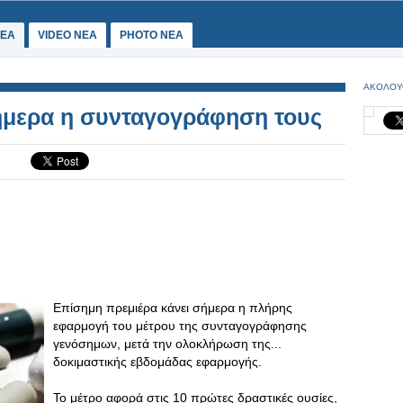
ΕΑ
VIDEO NEA
PHOTO NEA
ΑΚΟΛΟΥ
ήμερα η συνταγογράφηση τους
Επίσημη πρεμιέρα κάνει σήμερα η πλήρης
εφαρμογή του μέτρου της συνταγογράφησης
γενόσημων, μετά την ολοκλήρωση της...
δοκιμαστικής εβδομάδας εφαρμογής.
Το μέτρο αφορά στις 10 πρώτες δραστικές ουσίες,