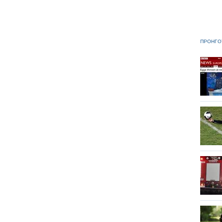
ΠΡΟΗΓΟ