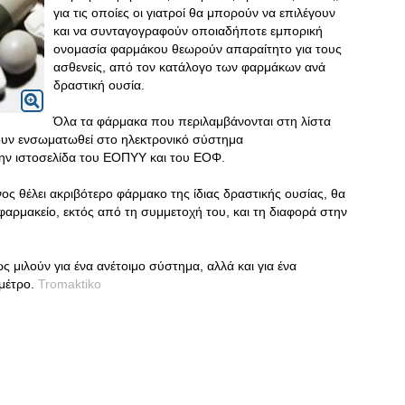
για τις οποίες οι γιατροί θα μπορούν να επιλέγουν
και να συνταγογραφούν οποιαδήποτε εμπορική
ονομασία φαρμάκου θεωρούν απαραίτητο για τους
ασθενείς, από τον κατάλογο των φαρμάκων ανά
δραστική ουσία.
Όλα τα φάρμακα που περιλαμβάνονται στη λίστα
χουν ενσωματωθεί στο ηλεκτρονικό σύστημα
ην ιστοσελίδα του ΕΟΠΥΥ και του ΕΟΦ.
ς θέλει ακριβότερο φάρμακο της ίδιας δραστικής ουσίας, θα
φαρμακείο, εκτός από τη συμμετοχή του, και τη διαφορά στην
ς μιλούν για ένα ανέτοιμο σύστημα, αλλά και για ένα
μέτρο.
Tromaktiko