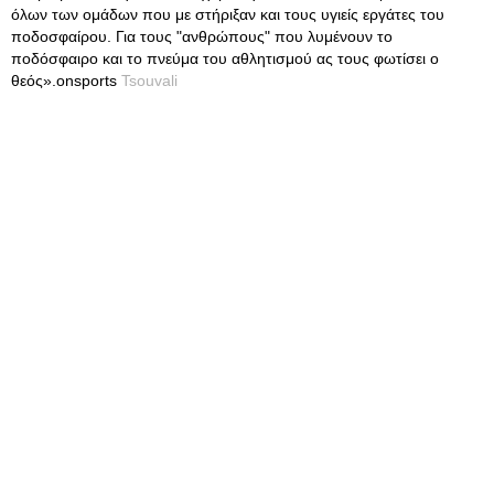
όλων των ομάδων που με στήριξαν και τους υγιείς εργάτες του
ποδοσφαίρου. Για τους "ανθρώπους" που λυμένουν το
ποδόσφαιρο και το πνεύμα του αθλητισμού ας τους φωτίσει ο
θεός».onsports
Tsouvali