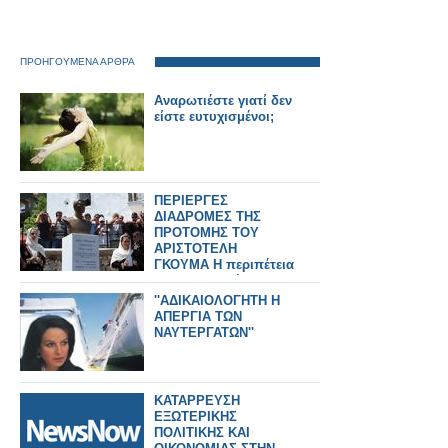
ΠΡΟΗΓΟΥΜΕΝΑ ΑΡΘΡΑ
Αναρωτιέστε γιατί δεν
είστε ευτυχισμένοι;
ΠΕΡΙΕΡΓΕΣ
ΔΙΑΔΡΟΜΕΣ ΤΗΣ
ΠΡΟΤΟΜΗΣ ΤΟΥ
ΑΡΙΣΤΟΤΕΛΗ
ΓΚΟΥΜΑ Η περιπέτεια
μιας προτομής
''ΑΔΙΚΑΙΟΛΟΓΗΤΗ Η
ΑΠΕΡΓΙΑ ΤΩΝ
ΝΑΥΤΕΡΓΑΤΩΝ''
ΚΑΤΑΡΡΕΥΣΗ
ΕΞΩΤΕΡΙΚΗΣ
ΠΟΛΙΤΙΚΗΣ ΚΑΙ