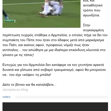
έως και
αντιαθλητικό
τρόπο που
αγωνίζεται.
Στην
συγκεκριμένη
περίπτωση τυχερός στάθηκε ο Αρμπελόα, ο οποίος πήγε να δει τον
συμπαίκτη του Πέπε που ήταν στο έδαφος μετά από μαρκάρισμα
του Πιάτι, και εκείνος αφού, προφανώς νόμιζε πως ήταν
αντίπαλος... τον απώθησε με μια ιδιαίτερα επικίνδυνη κλωτσιά στο
γόνατο με τις τάπες!
Ευτυχώς για τον Αρμπελόα δεν κατάφερε να τον χτυπήσει αρκετά
δυνατά και γλίτωσε από σοβαρό τραυματισμό, αφού θα μπορούσε
να.. του είχε «κόψει» τη μπάλα!
Δείτε το βίντεο και θα καταλάβετε...
olympiacos-blog
VIDEO