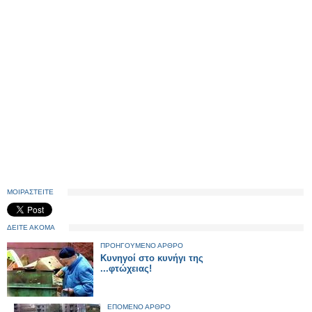
ΜΟΙΡΑΣΤΕΙΤΕ
ΔΕΙΤΕ ΑΚΟΜΑ
ΠΡΟΗΓΟΥΜΕΝΟ ΑΡΘΡΟ
Κυνηγοί στο κυνήγι της
...φτώχειας!
ΕΠΟΜΕΝΟ ΑΡΘΡΟ