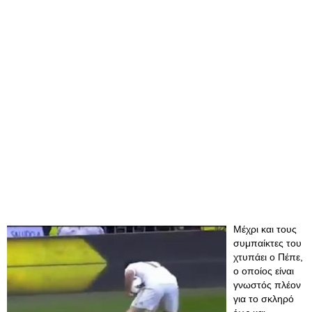
Μέχρι και τους
συμπαίκτες του
χτυπάει ο Πέπε,
ο οποίος είναι
γνωστός πλέον
για το σκληρό