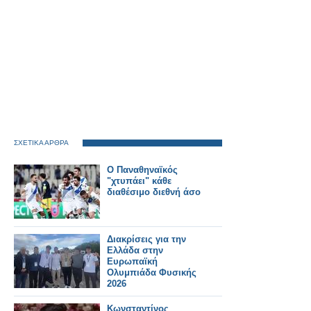
ΣΧΕΤΙΚΑ ΑΡΘΡΑ
Ο Παναθηναϊκός
"χτυπάει" κάθε
διαθέσιμο διεθνή άσο
Διακρίσεις για την
Ελλάδα στην
Ευρωπαϊκή
Ολυμπιάδα Φυσικής
2026
Κωνσταντίνος