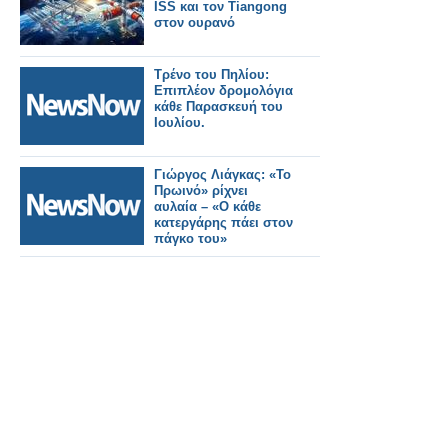
ISS και τον Tiangong
στον ουρανό
Τρένο του Πηλίου:
Επιπλέον δρομολόγια
κάθε Παρασκευή του
Ιουλίου.
Γιώργος Λιάγκας: «Το
Πρωινό» ρίχνει
αυλαία – «Ο κάθε
κατεργάρης πάει στον
πάγκο του»