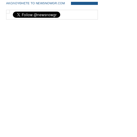
ΑΚΟΛΟΥΘΗΣΤΕ ΤΟ NEWSNOWGR.COM