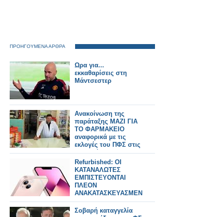
ΠΡΟΗΓΟΥΜΕΝΑ ΑΡΘΡΑ
Ωρα για...
εκκαθαρίσεις στη
Μάντσεστερ
Ανακοίνωση της
παράταξης ΜΑΖΙ ΓΙΑ
ΤΟ ΦΑΡΜΑΚΕΙΟ
αναφορικά με τις
εκλογές του ΠΦΣ στις
28 Ιουνίου 2026
Refurbished: ΟΙ
ΚΑΤΑΝΑΛΩΤΕΣ
ΕΜΠΙΣΤΕΥΟΝΤΑΙ
ΠΛΕΟΝ
ΑΝΑΚΑΤΑΣΚΕΥΑΣΜΕΝΑ
ΚΙΝΗΤΑ ΤΟ 2026
Σοβαρή καταγγελία