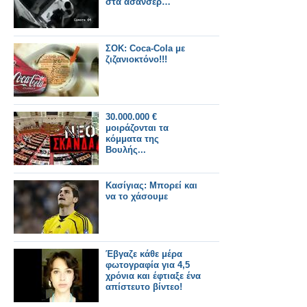
στα ασανσέρ…
ΣΟΚ: Coca-Cola με
ζιζανιοκτόνο!!!
30.000.000 €
μοιράζονται τα
κόμματα της
Βουλής...
Κασίγιας: Μπορεί και
να το χάσουμε
Έβγαζε κάθε μέρα
φωτογραφία για 4,5
χρόνια και έφτιαξε ένα
απίστευτο βίντεο!