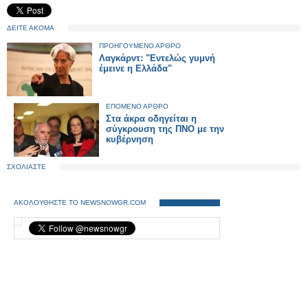
ΔΕΙΤΕ ΑΚΟΜΑ
ΠΡΟΗΓΟΥΜΕΝΟ ΑΡΘΡΟ
Λαγκάρντ: "Εντελώς γυμνή
έμεινε η Ελλάδα"
ΕΠΟΜΕΝΟ ΑΡΘΡΟ
Στα άκρα οδηγείται η
σύγκρουση της ΠΝΟ με την
κυβέρνηση
ΣΧΟΛΙΑΣΤΕ
ΑΚΟΛΟΥΘΗΣΤΕ ΤΟ NEWSNOWGR.COM