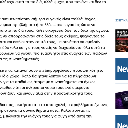
 «αλήτες» αυτά τα παιδιά, αλλά ψυχές που πονάνε και δεν το
αντιμετωπίσουν σήμερα οι γονείς είναι πολλά. Άγχος
ΣΧΕΤΙΚΑ
ονομικά προβλήματα ή πολλές ώρες εργασίας ώστε να
α στα παιδιά τους. Κάθε οικογένεια δίνει τον δικό της αγώνα.
 να απορροφώνται στις δικές τους σκέψεις, ψάχνοντας το
ται και εκείνοι στον εαυτό τους, με συνέπεια να αμελούν
 δύσκολο και για τους γονείς να διαχειρίζονται όλα αυτά τα
ύλευα να γίνουν πιο ευαίσθητοι στις ανάγκες των παιδιών
λά τις συναισθηματικές.
πρέπει να κατανοήσουν ότι διαμορφώνουν προσωπικότητες
ν ίδιο χώρο. Καλό θα ήτανε λοιπόν να τα πλησιάσουνε
ν για τα παιδιά ως άτομα με συναισθήματα και όχι ως
 νιώθουν ότι οι άνθρωποι γύρω τους ενδιαφέρονται
φροντίζουν και δίνουν αξία στην προσωπικότητα τους.
ιδιά σας, ρωτήστε τα τι τα απασχολεί, τι προβλήματα έχουνε,
ειριστούνε τα συναισθήματα αυτά. Καλύπτοντας τις
, μειώνεται την ανάγκη τους για φυγή από αυτή την