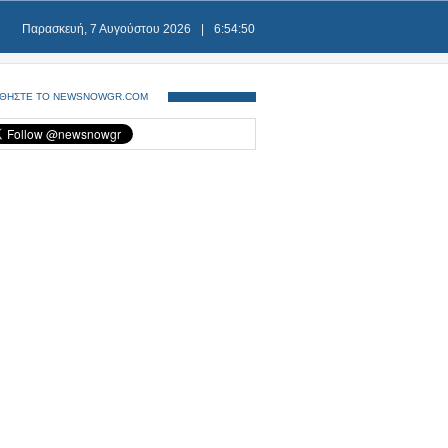
Παρασκευή, 7 Αυγούστου 2026
|
6:54:50
ΘΗΣΤΕ ΤΟ NEWSNOWGR.COM