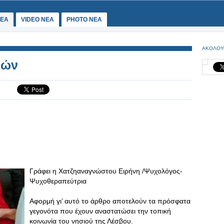
ΕΑ
VIDEO NEA
PHOTO NEA
ΑΚΟΛΟΥ
ιών
Γράφει η Χατζηαναγνώστου Ειρήνη /Ψυχολόγος-
Ψυχοθεραπεύτρια
Αφορμή γι’ αυτό το άρθρο αποτελούν τα πρόσφατα
γεγονότα που έχουν αναστατώσει την τοπική
κοινωνία του νησιού της Λέσβου.