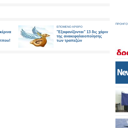
ΠΡΟΗΓΟ
ΕΠΟΜΕΝΟ ΑΡΘΡΟ
κέρινα
"Εξαφανίζονται" 13 δις χάριν
της ανακεφαλαιοποίησης
ίππου!
των τραπεζών