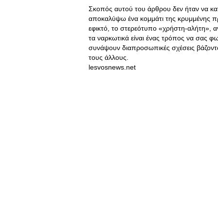
Σκοπός αυτού του άρθρου δεν ήταν να κατ
αποκαλύψω ένα κομμάτι της κρυμμένης πρ
εφικτό, το στερεότυπο «χρήστη-αλήτη», α
τα ναρκωτικά είναι ένας τρόπος να σας φων
συνάψουν διαπροσωπικές σχέσεις βάζοντα
τους άλλους.
lesvosnews.net