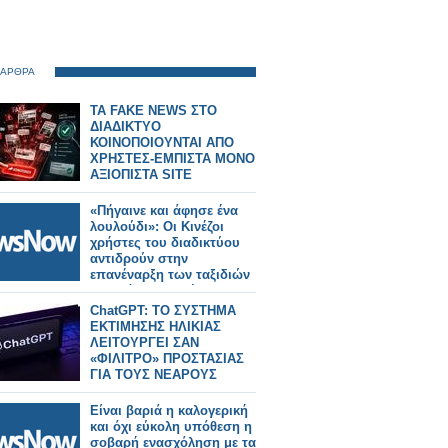
 ΑΡΘΡΑ
TA FAKE NEWS ΣΤΟ
ΔΙΑΔΙΚΤΥΟ
ΚΟΙΝΟΠΟΙΟΥΝΤΑΙ ΑΠΟ
ΧΡΗΣΤΕΣ-ΕΜΠΙΣΤΑ ΜΟΝΟ
ΑΞΙΟΠΙΣΤΑ SITE
«Πήγαινε και άφησε ένα
λουλούδι»: Οι Κινέζοι
χρήστες του διαδικτύου
αντιδρούν στην
επανέναρξη των ταξιδιών
στη Βόρεια Κορέα
ChatGPT: ΤΟ ΣΥΣΤΗΜΑ
ΕΚΤΙΜΗΣΗΣ ΗΛΙΚΙΑΣ
ΛΕΙΤΟΥΡΓΕΙ ΣΑΝ
«ΦΙΛΙΤΡΟ» ΠΡΟΣΤΑΣΙΑΣ
ΓΙΑ ΤΟΥΣ ΝΕΑΡΟΥΣ
ΧΡΗΣΤΕΣ
Είναι βαριά η καλογερική
και όχι εύκολη υπόθεση η
σοβαρή ενασχόληση με τα