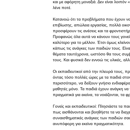
και με αφόρητη μοναξιά. Δεν είναι λοιπόν
λένε ποτέ.
Κατανοώ ότι τα προβλήματα που έχουν να 
επιβίωσης, απώλεια εργασίας, πολλά οικ
προσφέρουν τις ανέσεις και τα φροντιστήρι
Προφανώς όλα αυτά να κάνουν τους γονείς
καλύτερο για το μέλλον. Έτσι όμως κλείνον
κάπως τις ανάγκες των παιδιών τους. Είναι
θέματα ταυτόχρονα, ωστόσο θα τους συμβο
τους. Και φυσικά δεν εννοώ τις υλικές, αλ
Οι εκπαιδευτικοί από την πλευρά τους, 
όντας τόσο πολλές ώρες με τα παιδιά στο
περισσότερο, να δείξουν γνήσιο ενδιαφέρο
μαθητές μόνο. Τα παιδιά έχουν ανάγκη να
πραγματικά για εκείνα, τα νοιάζονται, τα 
Γονείς και εκπαιδευτικοί: Πλησιάστε τα πα
πως αισθάνονται και βοηθήστε τα να διαχ
συναισθηματικές ανάγκες των παιδιών σας
ανυπόφορη για εκείνα πραγματικότητα.