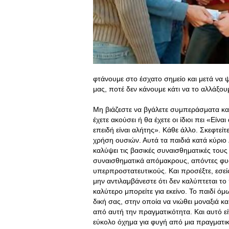
φτάνουμε στο έσχατο σημείο και μετά να ψ
μας, ποτέ δεν κάνουμε κάτι να το αλλάξο
Μη βιάζεστε να βγάλετε συμπεράσματα και
έχετε ακούσει ή θα έχετε οι ίδιοι πει «Εί
επειδή είναι αλήτης»
. Κάθε άλλο. Σκεφτείτ
χρήση ουσιών. Αυτά τα παιδιά κατά κύριο
καλύψει τις βασικές συναισθηματικές τους
συναισθηματικά απόμακρους, απόντες φυσι
υπερπροστατευτικούς. Και προσέξτε, εσείς
μην αντιλαμβάνεστε ότι δεν καλύπτεται το 
καλύτερο μπορείτε για εκείνο. Το παιδί ό
δική σας, στην οποία να νιώθει μοναξιά κ
από αυτή την πραγματικότητα. Και αυτό ε
εύκολο όχημα για φυγή από μια πραγματι