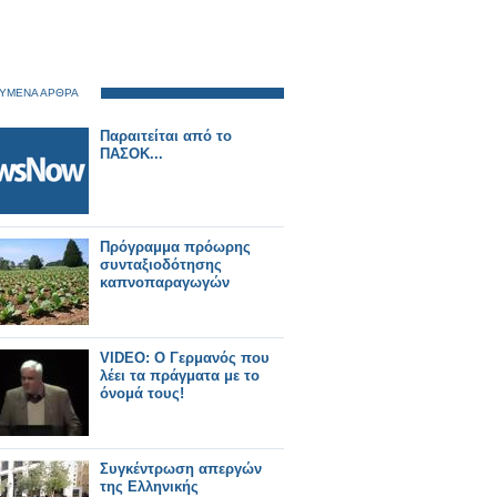
ΥΜΕΝΑ ΑΡΘΡΑ
Παραιτείται από το
ΠΑΣΟΚ...
Πρόγραμμα πρόωρης
συνταξιοδότησης
καπνοπαραγωγών
VIDEO: Ο Γερμανός που
λέει τα πράγματα με το
όνομά τους!
Συγκέντρωση απεργών
της Ελληνικής