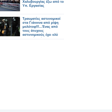
Χαλυβουργίας έξω από το
Υπ. Εργασίας
Τραυματίες αστυνομικοί
στα Γιάννινα από ρίψη
μολότοφ!!!...Ένας από
τους άτυχους
αστυνομικούς έχει ολύ
σοβαρό πρόβλημα με
εγκαύματα στο πρόσωπο.