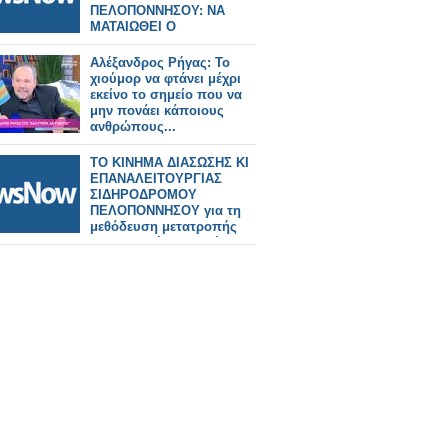
ΠΕΛΟΠΟΝΝΗΣΟΥ: ΝΑ
ΜΑΤΑΙΩΘΕΙ Ο
ΔΙΑΓΩΝΙΣΜΟΣ ΓΙΑ
ΠΟΔΗΛΟΤΟΔΡΟΜΟ
Αλέξανδρος Ρήγας: Το
χιούμορ να φτάνει μέχρι
εκείνο το σημείο που να
μην πονάει κάποιους
ανθρώπους...
ΤΟ ΚΙΝΗΜΑ ΔΙΑΣΩΣΗΣ ΚΙ
ΕΠΑΝΑΛΕΙΤΟΥΡΓΙΑΣ
ΣΙΔΗΡΟΔΡΟΜΟΥ
ΠΕΛΟΠΟΝΝΗΣΟΥ για τη
μεθόδευση μετατροπής
της μετρικής γραμμής σε
ποδηλατόδρομο!