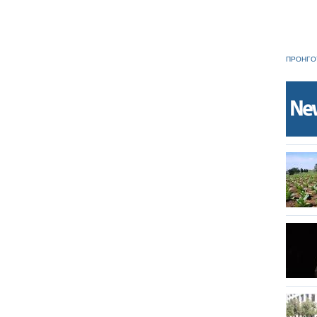
ΠΡΟΗΓΟ