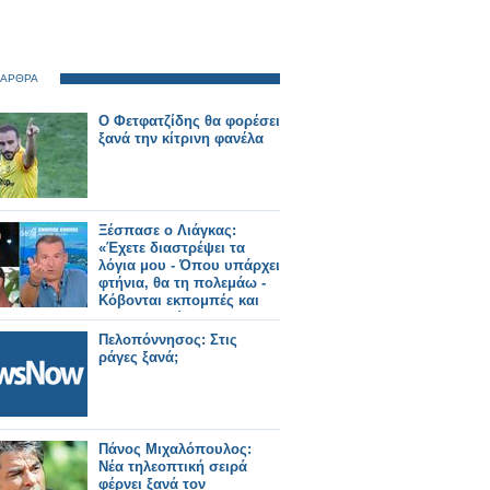
 ΑΡΘΡΑ
Ο Φετφατζίδης θα φορέσει
ξανά την κίτρινη φανέλα
Ξέσπασε ο Λιάγκας:
«Έχετε διαστρέψει τα
λόγια μου - Όπου υπάρχει
φτήνια, θα τη πολεμάω -
Κόβονται εκπομπές και
δεν αντικαθίστανται
Πελοπόννησος: Στις
ράγες ξανά;
Πάνος Μιχαλόπουλος:
Νέα τηλεοπτική σειρά
φέρνει ξανά τον