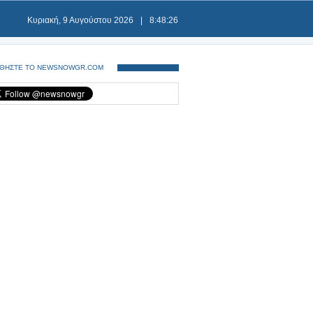
Κυριακή, 9 Αυγούστου 2026
|
8:48:26
ΘΗΣΤΕ ΤΟ NEWSNOWGR.COM