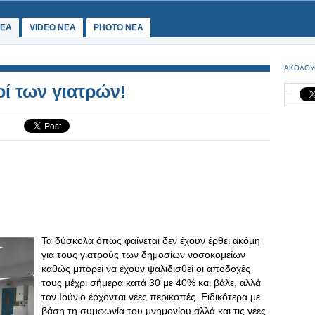
ΕΑ
VIDEO NEA
PHOTO NEA
ΑΚΟΛΟΥ
οί των γιατρών!
Τα δύσκολα όπως φαίνεται δεν έχουν έρθει ακόμη
για τους γιατρούς των δημοσίων νοσοκομείων
καθώς μπορεί να έχουν ψαλιδισθεί οι αποδοχές
τους μέχρι σήμερα κατά 30 με 40% και βάλε, αλλά
τον Ιούνιο έρχονται νέες περικοπές. Ειδικότερα με
βάση τη συμφωνία του μνημονίου αλλά και τις νέες