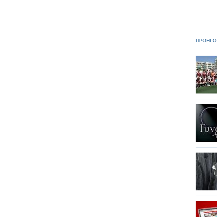
ΠΡΟΗΓΟ