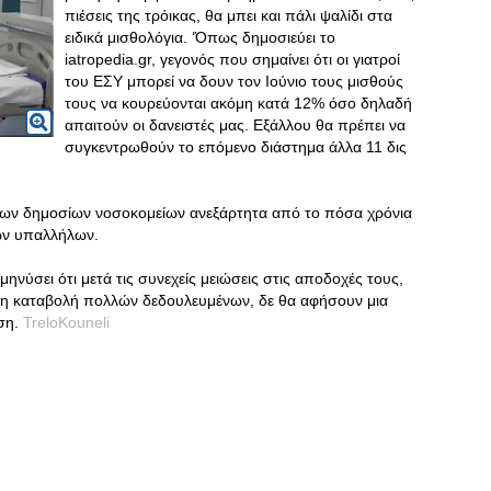
πιέσεις της τρόικας, θα μπει και πάλι ψαλίδι στα
ειδικά μισθολόγια. ‘Όπως δημοσιεύει το
iatropedia.gr, γεγονός που σημαίνει ότι οι γιατροί
του ΕΣΥ μπορεί να δουν τον Ιούνιο τους μισθούς
τους να κουρεύονται ακόμη κατά 12% όσο δηλαδή
απαιτούν οι δανειστές μας. Εξάλλου θα πρέπει να
συγκεντρωθούν το επόμενο διάστημα άλλα 11 δις
ί των δημοσίων νοσοκομείων ανεξάρτητα από το πόσα χρόνια
ών υπαλλήλων.
μηνύσει ότι μετά τις συνεχείς μειώσεις στις αποδοχές τους,
 μη καταβολή πολλών δεδουλευμένων, δε θα αφήσουν μια
ηση.
TreloKouneli