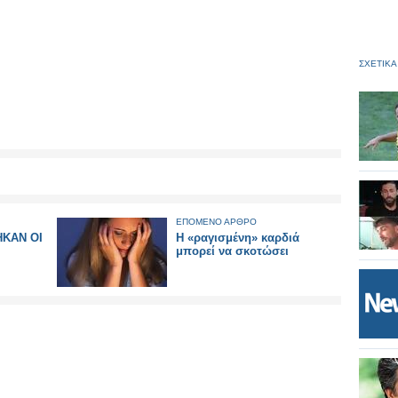
ΣΧΕΤΙΚΑ
ΕΠΟΜΕΝΟ ΑΡΘΡΟ
ΗΚΑΝ ΟΙ
Η «ραγισμένη» καρδιά
μπορεί να σκοτώσει