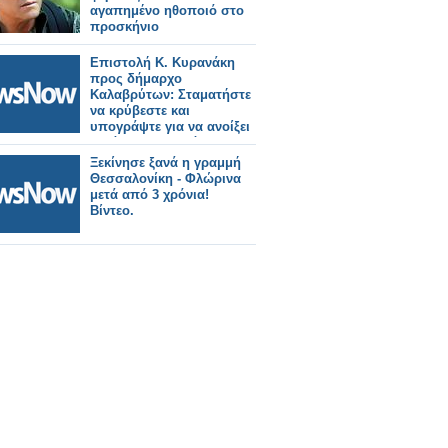
αγαπημένο ηθοποιό στο
προσκήνιο
Επιστολή Κ. Κυρανάκη
προς δήμαρχο
Καλαβρύτων: Σταματήστε
να κρύβεστε και
υπογράψτε για να ανοίξει
ξανά ο Οδοντωτός.
Ξεκίνησε ξανά η γραμμή
Θεσσαλονίκη - Φλώρινα
μετά από 3 χρόνια!
Βίντεο.