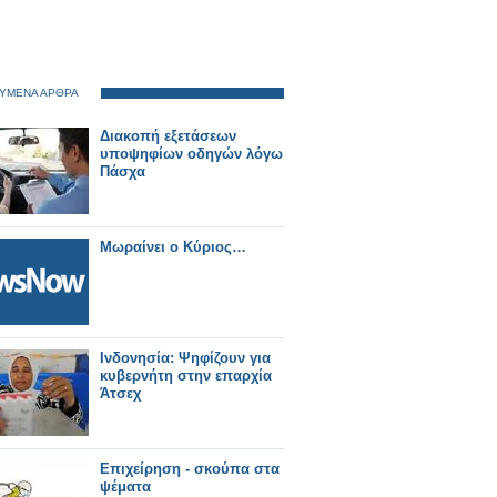
ΥΜΕΝΑ ΑΡΘΡΑ
Διακοπή εξετάσεων
υποψηφίων οδηγών λόγω
Πάσχα
Μωραίνει ο Κύριος…
Ινδονησία: Ψηφίζουν για
κυβερνήτη στην επαρχία
Άτσεχ
Επιχείρηση - σκούπα στα
ψέματα