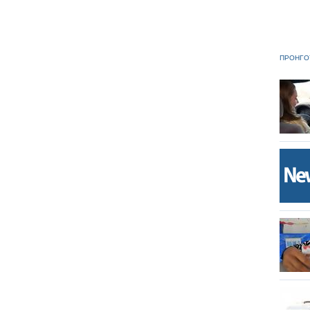
ΠΡΟΗΓΟ