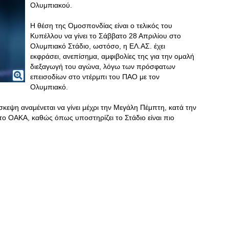
Ολυμπιακού.
Η θέση της Ομοσπονδίας είναι ο τελικός του
Κυπέλλου να γίνει το Σάββατο 28 Απριλίου στο
Ολυμπιακό Στάδιο, ωστόσο, η ΕΛ.ΑΣ. έχει
εκφράσει, ανεπίσημα, αμφιβολίες της για την ομαλή
διεξαγωγή του αγώνα, λόγω των πρόσφατων
επεισοδίων στο ντέρμπι του ΠΑΟ με τον
Ολυμπιακό.
εψη αναμένεται να γίνει μέχρι την Μεγάλη Πέμπτη, κατά την
 το ΟΑΚΑ, καθώς όπως υποστηρίζει το Στάδιο είναι πιο