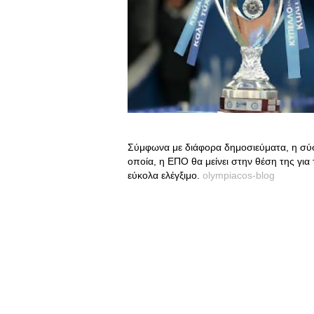
Σύμφωνα με διάφορα δημοσιεύματα, η σύσκ
οποία, η ΕΠΟ θα μείνει στην θέση της για
εύκολα ελέγξιμο.
olympiacos-blog