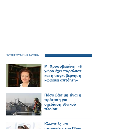
ΠΡΟΗΓΟΥΜΕΝΑ ΑΡΘΡΑ
Μ. Χρυσοβελώνη: «Η
χώρα έχει παραλύσει
και η συγκυβέρνηση
κωφεύει απτόητη»
Πόσο βάσιμη είναι η
πρόταση για
σχεδίαση εθνικού
πλοίου;
Κλωτσιές και
μπουνιές στον Πάνο