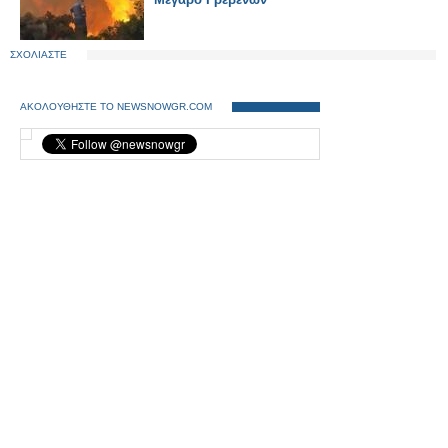
ΣΧΟΛΙΑΣΤΕ
ΑΚΟΛΟΥΘΗΣΤΕ ΤΟ NEWSNOWGR.COM