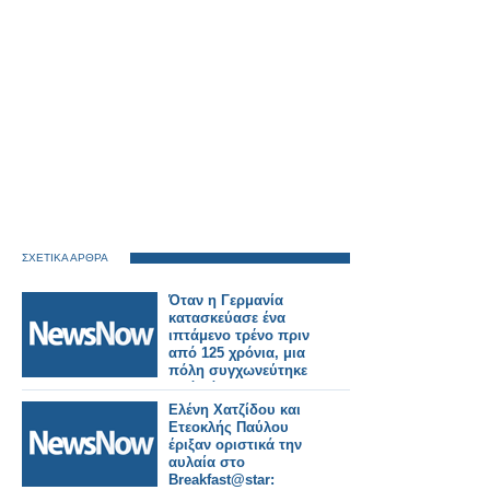
ΣΧΕΤΙΚΑ ΑΡΘΡΑ
Όταν η Γερμανία
κατασκεύασε ένα
ιπτάμενο τρένο πριν
από 125 χρόνια, μια
πόλη συγχωνεύτηκε
από κάτω του.
Ελένη Χατζίδου και
Ετεοκλής Παύλου
έριξαν οριστικά την
αυλαία στο
Breakfast@star: