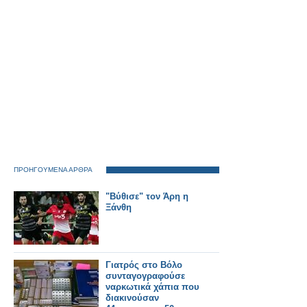
ΠΡΟΗΓΟΥΜΕΝΑ ΑΡΘΡΑ
"Βύθισε" τον Άρη η
Ξάνθη
Γιατρός στο Βόλο
συνταγογραφούσε
ναρκωτικά χάπια που
διακινούσαν