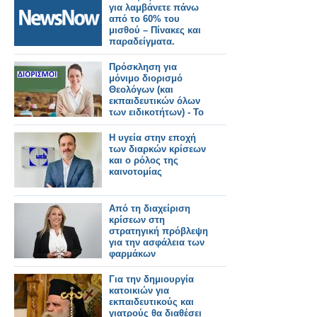
για λαμβάνετε πάνω
από το 60% του
μισθού – Πίνακες και
παραδείγματα.
Πρόσκληση για
μόνιμο διορισμό
Θεολόγων (και
εκπαιδευτικών όλων
των ειδικοτήτων) - Το
ΦΕΚ
Η υγεία στην εποχή
των διαρκών κρίσεων
και ο ρόλος της
καινοτομίας
Από τη διαχείριση
κρίσεων στη
στρατηγική πρόβλεψη
για την ασφάλεια των
φαρμάκων
Για την δημιουργία
κατοικιών για
εκπαιδευτικούς και
γιατρούς θα διαθέσει