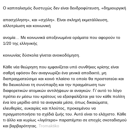
Ο καπιταλισμός δυστυχώς δεν είναι δενδροφύτευση, «δημιουργική
απασχόληση», και «σχόλη». Είναι σκληρή εκμετάλλευση,
αλλοτρίωση και κοινωνική
ανομία… Με κοινωνικά αποξενωμένα οράματα που αφορούν το
1/20 της ελληνικής
κοινωνίας δύσκολα γίνεται ανοικοδόμηση.
Κάθε νέα θεώρηση που εμφανίζεται υπό συνθήκες κρίσης είναι
σαθρή εφόσον δεν αναγνωρίζει ένα γενικά αποδεκτό, μη
διαπραγματεύσιμο και κοινό πλαίσιο το οποίο θα προστατεύει και
θα διευκολύνει τη συνύπαρξη και την πραγμάτωση των
διαφορετικών ατομικών αντιλήψεων αι αναγκών. Γι’ αυτό το λόγο
πρέπει εν μέσω του κράτους να εξασφαλίζεται για τον κάθε πολίτη
ένα ίσο μερίδιο από τα αναγκαία μέσα, όπως δικαιώματα,
ελευθερίες, ευκαιρίες και πλούτος, προκειμένου να
πραγματοποιήσει τα σχέδιά ζωής του. Αυτό είναι το ελάχιστο. Κάθε
τι άλλο και κυρίως «λιγότερο» παραπέμπει σε εποχές σκοταδισμού
και βαρβαρότητας.
Tromaktiko