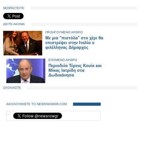
ΜΟΙΡΑΣΤΕΙΤΕ
ΔΕΙΤΕ ΑΚΟΜΑ
ΠΡΟΗΓΟΥΜΕΝΟ ΑΡΘΡΟ
Με μια "πιστόλα" στο χέρι θα
επιστρέψει στην Ιταλία ο
φιλέλληνας Δήμαρχος
ΕΠΟΜΕΝΟ ΑΡΘΡΟ
Περιοδεία Τέρενς Κουίκ και
Μίκας Ιατρίδη στα
Δωδεκάνησα
ΣΧΟΛΙΑΣΤΕ
ΑΚΟΛΟΥΘΗΣΤΕ ΤΟ NEWSNOWGR.COM