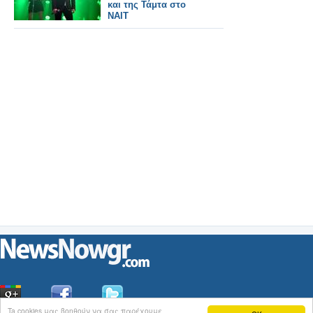
και της Τάμτα στο
ΝΑΙΤ
Ta cookies μας βοηθούν να σας παρέχουμε