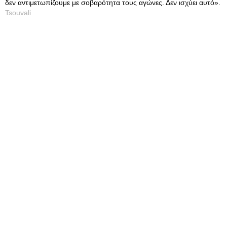
δεν αντιμετωπίζουμε με σοβαρότητα τους αγώνες. Δεν ισχύει αυτό».
Tsouvali