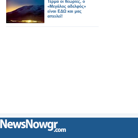
Τέρμα οι θεωρίες, ο
«Μεγάλος αδελφός»
είναι ΕΔΩ και μας
απειλεί!