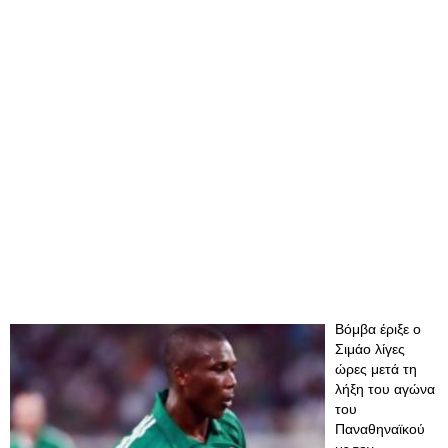
Βόμβα έριξε ο
Σιμάο λίγες
ώρες μετά τη
λήξη του αγώνα
του
Παναθηναϊκού