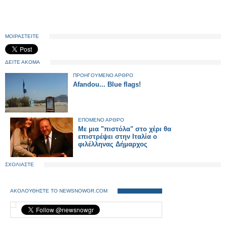
ΜΟΙΡΑΣΤΕΙΤΕ
ΔΕΙΤΕ ΑΚΟΜΑ
ΠΡΟΗΓΟΥΜΕΝΟ ΑΡΘΡΟ
Afandou... Blue flags!
ΕΠΟΜΕΝΟ ΑΡΘΡΟ
Με μια "πιστόλα" στο χέρι θα
επιστρέψει στην Ιταλία ο
φιλέλληνας Δήμαρχος
ΣΧΟΛΙΑΣΤΕ
ΑΚΟΛΟΥΘΗΣΤΕ ΤΟ NEWSNOWGR.COM