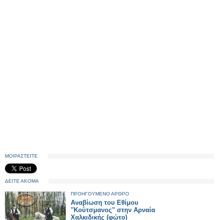
ΜΟΙΡΑΣΤΕΙΤΕ
ΔΕΙΤΕ ΑΚΟΜΑ
ΠΡΟΗΓΟΥΜΕΝΟ ΑΡΘΡΟ
Αναβίωση του Εθίμου
''Κούτσμανος'' στην Αρναία
Χαλκιδικής (φώτο)