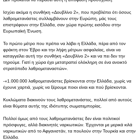
Ισχύει ακόμα η συνθήκη «Δουβλίνο 2», που προβλέπει ότι όσους
λαθρομετανάστες συλλαμβάνουν στην Ευρώπη, μάς τους
επιστρέφουν στην Ελλάδα, σαν χώρα πρώτης εισόδου στην
Ευρωπαϊκή Ένωση.
Το πρώτο μέτρο που πρέπει να λάβει η Ελλάδα, πέρα από τον
φράκτη στον Έβρο και την λήψη μέτρων ασφαλείας, είναι να
καταγγείλει αυτή την συνθήκη «Δουβλίνο 2» και να πει δεν την
τηρούμε. Γιατί η χώρα έχει μετατραπεί ολόκληρη σε ένα ανοικτό
στρατόπεδο λαθρομεταναστών».
-«1.000.000 λαθρομετανάστες βρίσκονται στην Ελλάδα, χωρίς να
έχουνε χαρτιά, χωρίς να ξέρουμε ποιοι είναι και πού βρίσκονται.
Κυκλώματα διακινούν τους λαθρομετανάστες, πολλοί από αυτούς
είναι θύματα αυτής της ιδιότυπης σωματεμπορίας.
Πολλοί όμως από τους λαθρομετανάστες δεν είναι πολιτικοί
πρόσφυγες, αλλά διακινητές ναρκωτικών. Έρχονται με μερικά κιλά
ναρκωτικών από το Αφγανιστάν, τα πουλούν στην Τουρκία και στην
Ελλάδα.