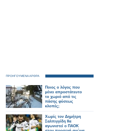
που συμμετείχε ο
Δήμος.
ΠΡΟΗΓΟΥΜΕΝΑ ΑΡΘΡΑ
Ποιος ο λόγος που
μένει απροστάτευτο
το χωριό από τις
πάσης φύσεως
κλοπές;
Χωρίς τον Δημήτρη
Σαλπιγγίδη θα
αγωνιστεί ο ΠΑΟΚ
στον προσεχή αγώνα