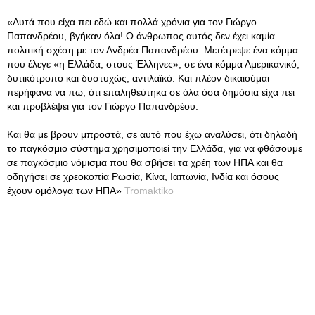
«Αυτά που είχα πει εδώ και πολλά χρόνια για τον Γιώργο
Παπανδρέου, βγήκαν όλα! Ο άνθρωπος αυτός δεν έχει καμία
πολιτική σχέση με τον Ανδρέα Παπανδρέου. Μετέτρεψε ένα κόμμα
που έλεγε «η Ελλάδα, στους Έλληνες», σε ένα κόμμα Αμερικανικό,
δυτικότροπο και δυστυχώς, αντιλαϊκό. Και πλέον δικαιούμαι
περήφανα να πω, ότι επαληθεύτηκα σε όλα όσα δημόσια είχα πει
και προβλέψει για τον Γιώργο Παπανδρέου.
Και θα με βρουν μπροστά, σε αυτό που έχω αναλύσει, ότι δηλαδή
το παγκόσμιο σύστημα χρησιμοποιεί την Ελλάδα, για να φθάσουμε
σε παγκόσμιο νόμισμα που θα σβήσει τα χρέη των ΗΠΑ και θα
οδηγήσει σε χρεοκοπία Ρωσία, Κίνα, Ιαπωνία, Ινδία και όσους
έχουν ομόλογα των ΗΠΑ»
Tromaktiko