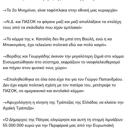
-«Το 2ο Μνημόνιο, είναι ταφόπλακα στην εθνική μας κυριαρχία»
-«Ν.Δ. και ΠΑΣΟΚ τα φάγανε μαζί και μαζί απαλλάξανε τα στελέχη
τους από τα σκάνδαλα που είχαν εμπλακεί»
-«Το κόμμα της κ. Κατσέλη δεν θα μπεί στη Βουλή, ενώ η κα
Μπακογιάνη, έχει τελειώσει πολιτικά εδώ και πολύ καιρό».
-«Βορίδης και Γεωργιάδης έκαναν την μεγαλύτερη ζημιά στο κόμμα.
Ενσωματώθηκαν στο σύστημα, εκφράζουν το νεοφιλελευθερισμό
και πήγαν στον φυσικό τους χώρο»
-«Επαληθεύθηκα σε όλα όσα είχα πει για τον Γιώργο Παπανδρέου.
Δεν έχει καμία πολιτική σχέση με τον πατέρα του, μετέτρεψε το
ΠΑΣΟΚ, σε αμερικανικό και αντιλαϊκό κόμμα»
-«Αψυχολόγητη η κίνηση της Τράπεζας της Ελλάδας να κλείσει την
Αχαϊκή Τράπεζα»
«Ο Δήμαρχος της Πάτρας ολιγώρησε και αυτή τη στιγμή λιμνάζουν
55.000.000 ευρώ για την Περιφέρειά μας από την Ευρωπαϊκή