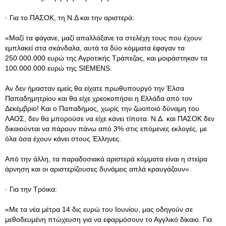
· Για το ΠΑΣΟΚ, τη Ν.Δ και την αριστερά:
«Μαζί τα φάγανε, μαζί απαλλάξανε τα στελέχη τους που έχουν
εμπλακεί στα σκάνδαλα, αυτά τα δύο κόμματα έφαγαν τα
250.000.000 ευρώ της Αγροτικής Τράπεζας, και μοιράστηκαν τα
100.000.000 ευρώ της SIEMENS.
Αν δεν ήμασταν εμείς θα είχατε πρωθυπουργό την Έλσα
Παπαδημητρίου και θα είχε χρεοκοπήσει η Ελλάδα από τον
Δεκέμβριο! Και ο Παπαδήμος, χωρίς την ζωοποιό δύναμη του
ΛΑΟΣ, δεν θα μπορούσε να είχε κάνει τίποτα. Ν.Δ. και ΠΑΣΟΚ δεν
δικαιούνται να πάρουν πάνω από 3% στις επόμενες εκλογές, με
όλα όσα έχουν κάνει στους Έλληνες.
Από την άλλη, τα παραδοσιακά αριστερά κόμματα είναι η στείρα
άρνηση και οι αριστερίζουσες δυνάμεις απλά κραυγάζουν».
· Για την Τρόικα:
«Με τα νέα μέτρα 14 δις ευρώ του Ιουνίου, μας οδηγούν σε
μεθοδευμένη πτώχευση για να εφαρμόσουν το Αγγλικό δίκαιο. Για