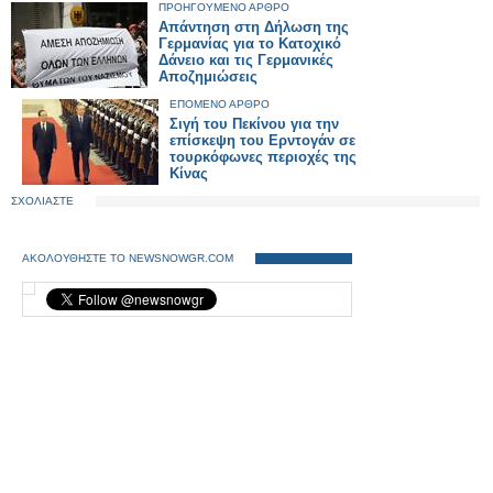
ΠΡΟΗΓΟΥΜΕΝΟ ΑΡΘΡΟ
Απάντηση στη Δήλωση της
Γερμανίας για το Κατοχικό
Δάνειο και τις Γερμανικές
Αποζημιώσεις
ΕΠΟΜΕΝΟ ΑΡΘΡΟ
Σιγή του Πεκίνου για την
επίσκεψη του Ερντογάν σε
τουρκόφωνες περιοχές της
Κίνας
ΣΧΟΛΙΑΣΤΕ
ΑΚΟΛΟΥΘΗΣΤΕ ΤΟ NEWSNOWGR.COM