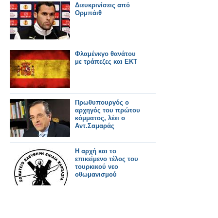
Διευκρινίσεις από
Ορμπάιθ
Φλαμένκγο θανάτου
με τράπεζες και ΕΚΤ
Πρωθυπουργός ο
αρχηγός του πρώτου
κόμματος, λέει ο
Αντ.Σαμαράς
Η αρχή και το
επικείμενο τέλος του
τουρκικού νεο
οθωμανισμού