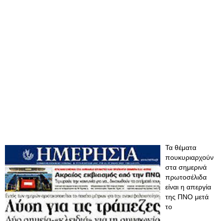
Τα θέματα
πουκυριαρχούν
στα σημερινά
πρωτοσέλιδα
είναι η απεργία
της ΠΝΟ μετά
το