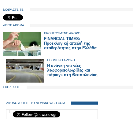
ΜΟΙΡΑΣΤΕΙΤΕ
ΔΕΙΤΕ ΑΚΟΜΑ
ΠΡΟΗΓΟΥΜΕΝΟ ΑΡΘΡΟ
FINANCIAL TIMES:
Προεκλογική απειλή της
σταθερότητας στην Ελλάδα
ΕΠΟΜΕΝΟ ΑΡΘΡΟ
Η ανάγκη για νέες
λεωφορειολωρίδες και
πάρκιγκ στη Θεσσαλονίκη
ΣΧΟΛΙΑΣΤΕ
ΑΚΟΛΟΥΘΗΣΤΕ ΤΟ NEWSNOWGR.COM