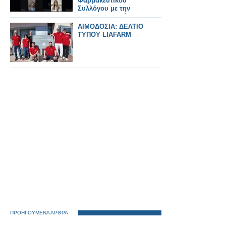
Φαρμακευτικού
Συλλόγου με την
Ένωση Ασθενών
Ελλάδας
ΑΙΜΟΔΟΣΙΑ: ΔΕΛΤΙΟ
ΤΥΠΟΥ LIAFARM
ΠΡΟΗΓΟΥΜΕΝΑ ΑΡΘΡΑ