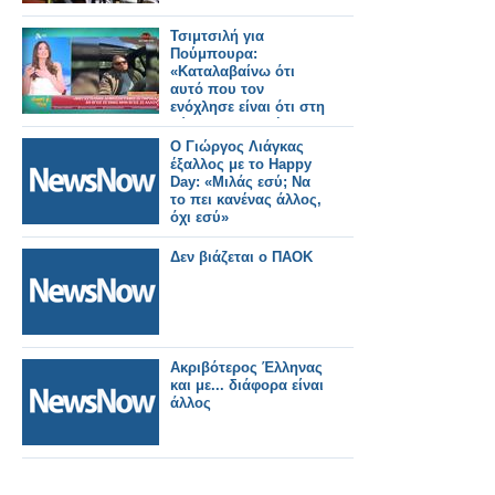
Τσιμτσιλή για
Πούμπουρα:
«Καταλαβαίνω ότι
αυτό που τον
ενόχλησε είναι ότι στη
δύσκολη στιγμή σου
δεν θες ο άλλος να
Ο Γιώργος Λιάγκας
είναι με προβολέα και
έξαλλος με το Happy
προσπαθεί να σε
Day: «Μιλάς εσύ; Να
κλείσει για
το πει κανένας άλλος,
καλεσμένο»
όχι εσύ»
Δεν βιάζεται ο ΠΑΟΚ
Ακριβότερος Έλληνας
και με... διάφορα είναι
άλλος