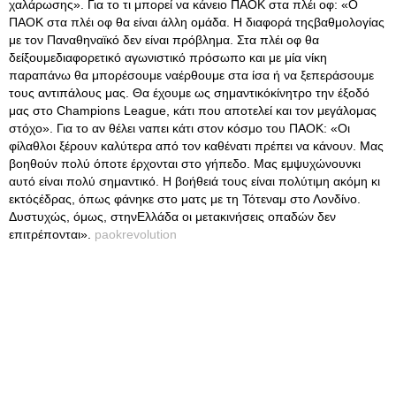
χαλάρωσης». Για το τι μπορεί να κάνειο ΠΑΟΚ στα πλέι οφ: «Ο
ΠΑΟΚ στα πλέι οφ θα είναι άλλη ομάδα. Η διαφορά τηςβαθμολογίας
με τον Παναθηναϊκό δεν είναι πρόβλημα. Στα πλέι οφ θα
δείξουμεδιαφορετικό αγωνιστικό πρόσωπο και με μία νίκη
παραπάνω θα μπορέσουμε ναέρθουμε στα ίσα ή να ξεπεράσουμε
τους αντιπάλους μας. Θα έχουμε ως σημαντικόκίνητρο την έξοδό
μας στο Champions League, κάτι που αποτελεί και τον μεγάλομας
στόχο». Για το αν θέλει ναπει κάτι στον κόσμο του ΠΑΟΚ: «Οι
φίλαθλοι ξέρουν καλύτερα από τον καθένατι πρέπει να κάνουν. Μας
βοηθούν πολύ όποτε έρχονται στο γήπεδο. Μας εμψυχώνουνκι
αυτό είναι πολύ σημαντικό. Η βοήθειά τους είναι πολύτιμη ακόμη κι
εκτόςέδρας, όπως φάνηκε στο ματς με τη Τότεναμ στο Λονδίνο.
Δυστυχώς, όμως, στηνΕλλάδα οι μετακινήσεις οπαδών δεν
επιτρέπονται».
paokrevolution