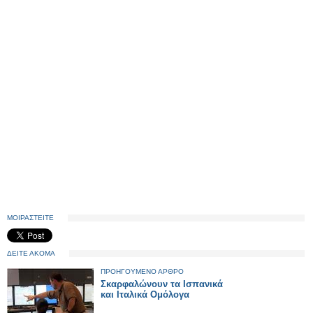
ΜΟΙΡΑΣΤΕΙΤΕ
ΔΕΙΤΕ ΑΚΟΜΑ
ΠΡΟΗΓΟΥΜΕΝΟ ΑΡΘΡΟ
Σκαρφαλώνουν τα Ισπανικά
και Ιταλικά Ομόλογα