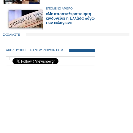
ΕΠΟΜΕΝΟ ΑΡΘΡΟ
«Mε αποσταθεροποίηση
κινδυνεύει η Ελλάδα λόγω
των εκλογών»
ΣΧΟΛΙΑΣΤΕ
ΑΚΟΛΟΥΘΗΣΤΕ ΤΟ NEWSNOWGR.COM