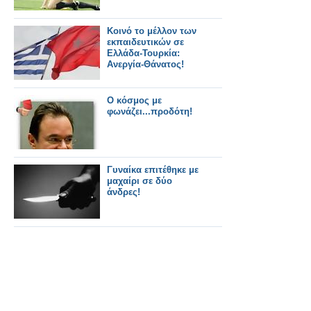
Κοινό το μέλλον των
εκπαιδευτικών σε
Ελλάδα-Τουρκία:
Ανεργία-Θάνατος!
Ο κόσμος με
φωνάζει...προδότη!
Γυναίκα επιτέθηκε με
μαχαίρι σε δύο
άνδρες!