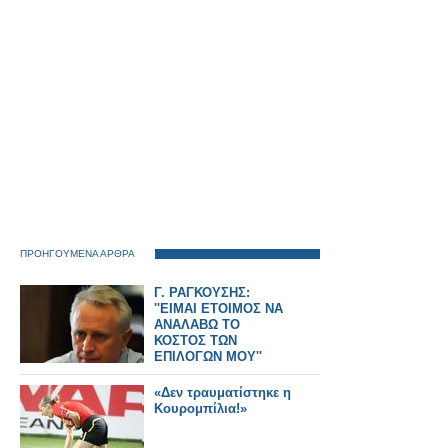
ΠΡΟΗΓΟΥΜΕΝΑ ΑΡΘΡΑ
Γ. ΡΑΓΚΟΥΣΗΣ:
''ΕΙΜΑΙ ΕΤΟΙΜΟΣ ΝΑ
ΑΝΑΛΑΒΩ ΤΟ
ΚΟΣΤΟΣ ΤΩΝ
ΕΠΙΛΟΓΩΝ ΜΟΥ''
«Δεν τραυματίστηκε η
Κουρομπίλια!»