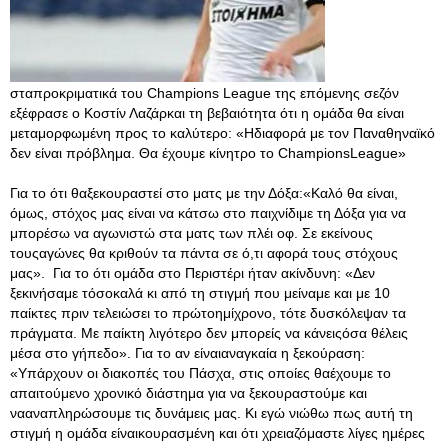
σταπροκριματικά του Champions League της επόμενης σεζόν
εξέφρασε ο Κοστίν Λαζάρκαι τη βεβαιότητα ότι η ομάδα θα είναι
μεταμορφωμένη προς το καλύτερο: «Ηδιαφορά με τον Παναθηναϊκό
δεν είναι πρόβλημα. Θα έχουμε κίνητρο το ChampionsLeague»
Για το ότι θαξεκουραστεί στο ματς με την Δόξα:«Καλό θα είναι,
όμως, στόχος μας είναι να κάτσω στο παιχνίδιμε τη Δόξα για να
μπορέσω να αγωνιστώ στα ματς των πλέι οφ. Σε εκείνους
τουςαγώνες θα κριθούν τα πάντα σε ό,τι αφορά τους στόχους
μας». Για το ότι ομάδα στο Περιστέρι ήταν ακίνδυνη: «Δεν
ξεκινήσαμε τόσοκαλά κι από τη στιγμή που μείναμε και με 10
παίκτες πριν τελειώσει το πρώτοημίχρονο, τότε δυσκόλεψαν τα
πράγματα. Με παίκτη λιγότερο δεν μπορείς να κάνειςόσα θέλεις
μέσα στο γήπεδο». Για το αν είναιαναγκαία η ξεκούραση:
«Υπάρχουν οι διακοπές του Πάσχα, στις οποίες θαέχουμε το
απαιτούμενο χρονικό διάστημα για να ξεκουραστούμε και
νααναπληρώσουμε τις δυνάμεις μας
. Κι εγώ νιώθω πως αυτή τη
στιγμή η ομάδα είναικουρασμένη και ότι χρειαζόμαστε λίγες ημέρες