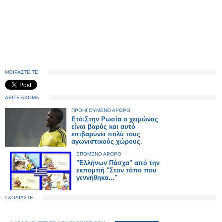
ΜΟΙΡΑΣΤΕΙΤΕ
ΔΕΙΤΕ ΑΚΟΜΑ
ΠΡΟΗΓΟΥΜΕΝΟ ΑΡΘΡΟ
Ετό:Στην Ρωσία ο χειμώνας
είναι βαρύς και αυτό
επιβαρύνει πολύ τους
αγωνιστικούς χώρους.
ΕΠΟΜΕΝΟ ΑΡΘΡΟ
"Ελλήνων Πάσχα" από την
εκπομπή "Στον τόπο που
γεννήθηκα..."
ΣΧΟΛΙΑΣΤΕ