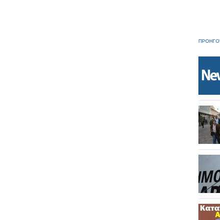
ΠΡΟΗΓΟ