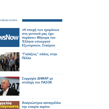
ΥΜΕΝΑ ΑΡΘΡΑ
«Η εποχή των ηγεμόνων
στη γειτονιά μας έχει
περάσει» Μήνυμα του
Έλληνα υπουργού
Εξωτερικών, Σταύρου
Δήμα προς την Τουρκία
"Γαλάζιος" σάλος στην
Πέλλα
Συμμαχία ΔΗΜΑΡ με
στελέχη του ΠΑΣΟΚ
Αναγνώστρια καταγγέλλει
την εταιρία αερίου