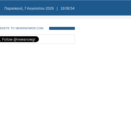
Παρασκευή, 7 Αυγούστου 2026
|
19:08:54
ΘΗΣΤΕ ΤΟ NEWSNOWGR.COM