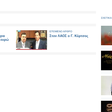
ΣΧΕΤΙΚΑ
ΕΠΟΜΕΝΟ ΑΡΘΡΟ
για
Στον ΛΑΟΣ ο Γ. Κύρτσος
0 ευρώ