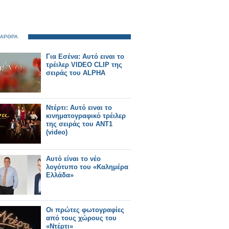
 ΑΡΘΡΑ
Για Εσένα: Αυτό ειναι το
τρέιλερ VIDEO CLIP της
σειράς του ALPHA
Ντέρτι: Αυτό ειναι το
κινηματογραφικό τρέιλερ
της σειράς του ΑΝΤ1
(video)
Αυτό είναι το νέο
λογότυπο του «Καλημέρα
Ελλάδα»
Οι πρώτες φωτογραφίες
από τους χώρους του
«Ντέρτι»