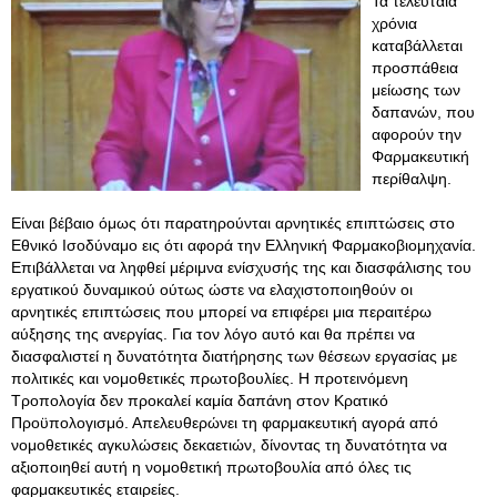
Τα τελευταία
χρόνια
καταβάλλεται
προσπάθεια
μείωσης των
δαπανών, που
αφορούν την
Φαρμακευτική
περίθαλψη.
Είναι βέβαιο όμως ότι παρατηρούνται αρνητικές επιπτώσεις στο
Εθνικό Ισοδύναμο εις ότι αφορά την Ελληνική Φαρμακοβιομηχανία.
Επιβάλλεται να ληφθεί μέριμνα ενίσχυσής της και διασφάλισης του
εργατικού δυναμικού ούτως ώστε να ελαχιστοποιηθούν οι
αρνητικές επιπτώσεις που μπορεί να επιφέρει μια περαιτέρω
αύξησης της ανεργίας. Για τον λόγο αυτό και θα πρέπει να
διασφαλιστεί η δυνατότητα διατήρησης των θέσεων εργασίας με
πολιτικές και νομοθετικές πρωτοβουλίες. Η προτεινόμενη
Τροπολογία δεν προκαλεί καμία δαπάνη στον Κρατικό
Προϋπολογισμό. Απελευθερώνει τη φαρμακευτική αγορά από
νομοθετικές αγκυλώσεις δεκαετιών, δίνοντας τη δυνατότητα να
αξιοποιηθεί αυτή η νομοθετική πρωτοβουλία από όλες τις
φαρμακευτικές εταιρείες.