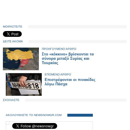
ΜΟΙΡΑΣΤΕΙΤΕ
ΔΕΙΤΕ ΑΚΟΜΑ
ΠΡΟΗΓΟΥΜΕΝΟ ΑΡΘΡΟ
Στο «κόκκινο» βρίσκονται τα
σύνορα μεταξύ Συρίας και
Τουρκίας
ΕΠΟΜΕΝΟ ΑΡΘΡΟ
Επιστρέφονται οι πινακίδες
λόγω Πάσχα
ΣΧΟΛΙΑΣΤΕ
ΑΚΟΛΟΥΘΗΣΤΕ ΤΟ NEWSNOWGR.COM