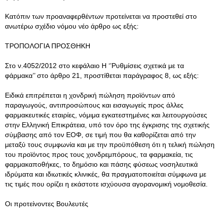
Κατόπιν των προαναφερθέντων προτείνεται να προστεθεί στο
ανωτέρω σχέδιο νόμου νέο άρθρο ως εξής:
ΤΡΟΠΟΛΟΓΙΑ ΠΡΟΣΘΗΚΗ
Στο ν.4052/2012 στο κεφάλαιο Η ‘’Ρυθμίσεις σχετικά με τα
φάρμακα’’ στο άρθρο 21, προστίθεται παράγραφος 8, ως εξής:
Ειδικά επιτρέπεται η χονδρική πώληση προϊόντων από
παραγωγούς, αντιπροσώπους και εισαγωγείς προς άλλες
φαρμακευτικές εταιρίες, νόμιμα εγκατεστημένες και λειτουργούσες
στην Ελληνική Επικράτεια, υπό τον όρο της έγκρισης της σχετικής
σύμβασης από τον ΕΟΦ, σε τιμή που θα καθορίζεται από την
μεταξύ τους συμφωνία και με την προϋπόθεση ότι η τελική πώληση
του προϊόντος προς τους χονδρεμπόρους, τα φαρμακεία, τις
φαρμακαποθήκες, το δημόσιο και πάσης φύσεως νοσηλευτικά
ιδρύματα και ιδιωτικές κλινικές, θα πραγματοποιείται σύμφωνα με
τις τιμές που ορίζει η εκάστοτε ισχύουσα αγορανομική νομοθεσία.
Οι προτείνοντες Βουλευτές