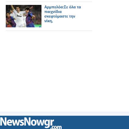
Αρμπελόα:Σε όλα τα
παιχνίδια
σκεφτόμαστε την
νίκη,