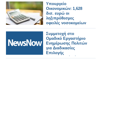
Υπουργείο
Οικονομικών: 1,628
δισ. ευρώ οι
ληξιπρόθεσμες
οφειλές νοσοκομείων
και ΕΟΠΥΥ το 2025
Συμμετοχή στο
Ομαδικό Εργαστήριο
Ενημέρωσης Πολιτών
για Διαδικασίες
Επιλογής
Προσωπικού μέσω
ΑΣΕΠ.