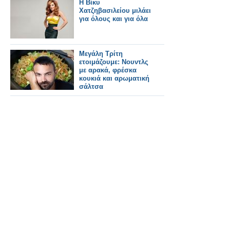
Η Βίκυ
Χατζηβασιλείου μιλάει
για όλους και για όλα
Μεγάλη Τρίτη
ετοιμάζουμε: Νουντλς
με αρακά, φρέσκα
κουκιά και αρωματική
σάλτσα