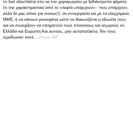
το λαό εξαντλείται στο να τον χειραγωγούν με ξεδιάντροπα ψέματα
(τι πιο χαρακτηριστικό από το «λεφτά υπάρχουν» - που υπάρχουν,
αλλά δε μας είπαν για ποιους!), σε συνεργασία και με τα ελεγχόμενα
ΜΜΕ, ή να κάνουν ρουσφέτια ώστε να διαιωνίζεται η εξουσία τους
και να συνεχίζουν να υπηρετούν τους πλούσιους και ισχυρούς σε
Ελλάδα και Ευρώπη.Και αυτούς, μην αυταπατάστε, δεν τους
πρόδωσαν ποτέ…
Press-GR