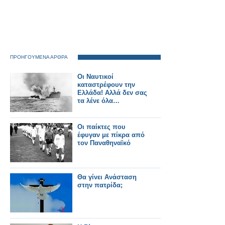
ΠΡΟΗΓΟΥΜΕΝΑ ΑΡΘΡΑ
Οι Ναυτικοί
καταστρέφουν την
Ελλάδα! Αλλά δεν σας
τα λένε όλα…
Οι παίκτες που
έφυγαν με πίκρα από
τον Παναθηναϊκό
Θα γίνει Ανάσταση
στην πατρίδα;