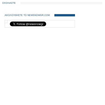
ΣΧΟΛΙΑΣΤΕ
ΑΚΟΛΟΥΘΗΣΤΕ ΤΟ NEWSNOWGR.COM