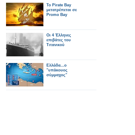
Το Pirate Bay
μετατρέπεται σε
Promo Bay
Οι 4 Έλληνες
επιβάτες του
Τιτανικού
Ελλάδα...ο
"υπάκουος
σύμμαχος"