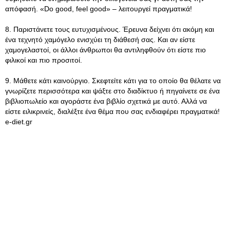
απόφασή. «Do good, feel good» – λειτουργεί πραγματικά!
8. Παριστάνετε τους ευτυχισμένους. Έρευνα δείχνει ότι ακόμη και
ένα τεχνητό χαμόγελο ενισχύει τη διάθεσή σας. Και αν είστε
χαμογελαστοί, οι άλλοι άνθρωποι θα αντιληφθούν ότι είστε πιο
φιλικοί και πιο προσιτοί.
9. Μάθετε κάτι καινούργιο. Σκεφτείτε κάτι για το οποίο θα θέλατε να
γνωρίζετε περισσότερα και ψάξτε στο διαδίκτυο ή πηγαίνετε σε ένα
βιβλιοπωλείο και αγοράστε ένα βιβλίο σχετικά με αυτό. Αλλά να
είστε ειλικρινείς, διαλέξτε ένα θέμα που σας ενδιαφέρει πραγματικά!
e-diet.gr