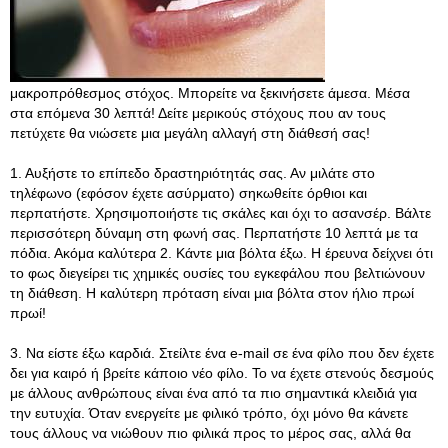
μακροπρόθεσμος στόχος. Μπορείτε να ξεκινήσετε άμεσα. Μέσα
στα επόμενα 30 λεπτά! Δείτε μερικούς στόχους που αν τους
πετύχετε θα νιώσετε μια μεγάλη αλλαγή στη διάθεσή σας!
1. Αυξήστε το επίπεδο δραστηριότητάς σας. Αν μιλάτε στο
τηλέφωνο (εφόσον έχετε ασύρματο) σηκωθείτε όρθιοι και
περπατήστε. Χρησιμοποιήστε τις σκάλες και όχι το ασανσέρ. Βάλτε
περισσότερη δύναμη στη φωνή σας. Περπατήστε 10 λεπτά με τα
πόδια. Ακόμα καλύτερα 2. Κάντε μια βόλτα έξω. Η έρευνα δείχνει ότι
το φως διεγείρει τις χημικές ουσίες του εγκεφάλου που βελτιώνουν
τη διάθεση. Η καλύτερη πρόταση είναι μια βόλτα στον ήλιο πρωί
πρωί!
3. Να είστε έξω καρδιά. Στείλτε ένα e-mail σε ένα φίλο που δεν έχετε
δει για καιρό ή βρείτε κάποιο νέο φίλο. Το να έχετε στενούς δεσμούς
με άλλους ανθρώπους είναι ένα από τα πιο σημαντικά κλειδιά για
την ευτυχία. Όταν ενεργείτε με φιλικό τρόπο, όχι μόνο θα κάνετε
τους άλλους να νιώθουν πιο φιλικά προς το μέρος σας, αλλά θα