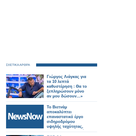
ΣΧΕΤΙΚΑ ΑΡΘΡΑ
Γιώργος Λιάγκας για
τα 10 λεπτά
καθυστέρηση : Θα το
ξεπληρώσουν μόνο
αν μου δώσουν…»
Το Βιετνάμ
αποκαλύπτει
επαναστατικό έργο
σιδηροδρόμου
υψηλής ταχύτητας,
μειώνοντας τον χρόνο