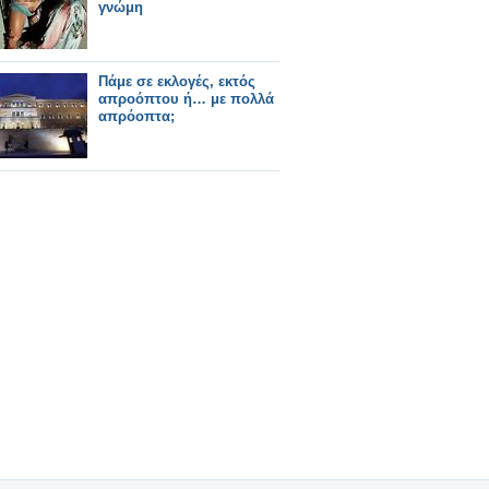
γνώμη
Πάμε σε εκλογές, εκτός
απροόπτου ή… με πολλά
απρόοπτα;