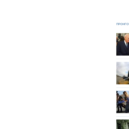
ΠΡΟΗΓΟ