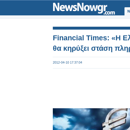
Ν
Financial Times: «Η Ε
θα κηρύξει στάση πλ
2012-04-10 17:37:04