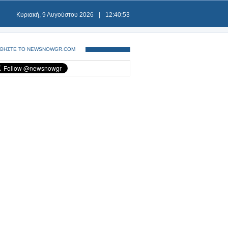
Κυριακή, 9 Αυγούστου 2026
|
12:40:53
ΘΗΣΤΕ ΤΟ NEWSNOWGR.COM