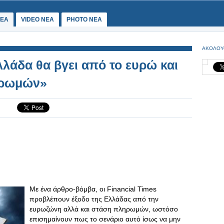
ΕΑ
VIDEO NEA
PHOTO NEA
ΑΚΟΛΟΥ
λλάδα θα βγει από το ευρώ και
ηρωμών»
Με ένα άρθρο-βόμβα, οι Financial Times
προβλέπουν έξοδο της Ελλάδας από την
ευρωζώνη αλλά και στάση πληρωμών, ωστόσο
επισημαίνουν πως το σενάριο αυτό ίσως να μην