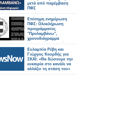
μετά από παρέμβαση
ΠΦΣ
Επίσημη ενημέρωση
ΠΦΣ: Ολοκλήρωση
προγράμματος
"Προλαμβάνω",
χρονοδιάγραμμα
πληρωμών - εκτελέσεων
Ευλαμπία Ρέβη και
Γιώργος Κουρδής για
ΣΚΑΪ: «Θα δώσουμε την
ευκαιρία στο κανάλι να
αλλάξει τη στάση του»