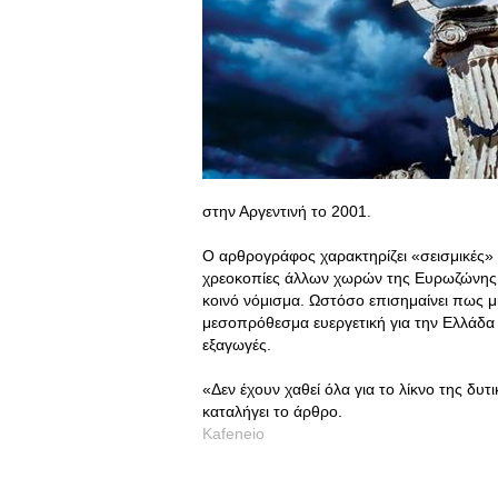
στην Αργεντινή το 2001.
Ο αρθρογράφος χαρακτηρίζει «σεισμικές» τι
χρεοκοπίες άλλων χωρών της Ευρωζώνης
κοινό νόμισμα. Ωστόσο επισημαίνει πως μι
μεσοπρόθεσμα ευεργετική για την Ελλάδα 
εξαγωγές.
«Δεν έχουν χαθεί όλα για το λίκνο της δυ
καταλήγει το άρθρο.
Kafeneio