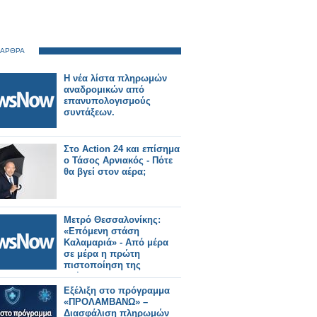
 ΑΡΘΡΑ
Η νέα λίστα πληρωμών
αναδρομικών από
επανυπολογισμούς
συντάξεων.
Στο Action 24 και επίσημα
ο Τάσος Αρνιακός - Πότε
θα βγεί στον αέρα;
Μετρό Θεσσαλονίκης:
«Επόμενη στάση
Καλαμαριά» - Από μέρα
σε μέρα η πρώτη
πιστοποίηση της
επέκτασης.
Εξέλιξη στο πρόγραμμα
«ΠΡΟΛΑΜΒΑΝΩ» –
Διασφάλιση πληρωμών