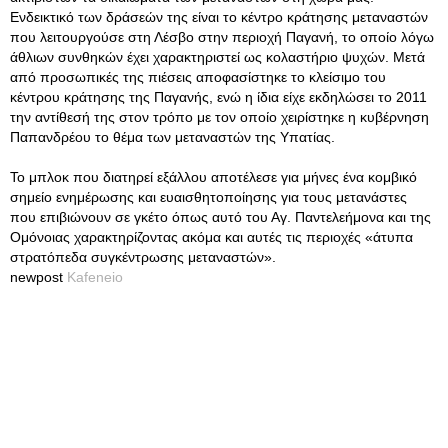
Ενδεικτικό των δράσεών της είναι το κέντρο κράτησης μεταναστών
που λειτουργούσε στη Λέσβο στην περιοχή Παγανή, το οποίο λόγω
άθλιων συνθηκών έχει χαρακτηριστεί ως κολαστήριο ψυχών. Μετά
από προσωπικές της πιέσεις αποφασίστηκε το κλείσιμο του
κέντρου κράτησης της Παγανής, ενώ η ίδια είχε εκδηλώσει το 2011
την αντίθεσή της στον τρόπο με τον οποίο χειρίστηκε η κυβέρνηση
Παπανδρέου το θέμα των μεταναστών της Υπατίας.
Το μπλοκ που διατηρεί εξάλλου αποτέλεσε για μήνες ένα κομβικό
σημείο ενημέρωσης και ευαισθητοποίησης για τους μετανάστες
που επιβιώνουν σε γκέτο όπως αυτό του Αγ. Παντελεήμονα και της
Ομόνοιας χαρακτηρίζοντας ακόμα και αυτές τις περιοχές «άτυπα
στρατόπεδα συγκέντρωσης μεταναστών».
newpost
Kafeneio