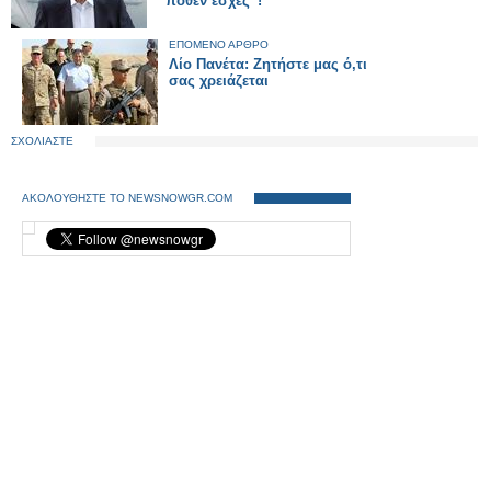
“πόθεν έσχες”!
ΕΠΟΜΕΝΟ ΑΡΘΡΟ
Λίο Πανέτα: Ζητήστε μας ό,τι
σας χρειάζεται
ΣΧΟΛΙΑΣΤΕ
ΑΚΟΛΟΥΘΗΣΤΕ ΤΟ NEWSNOWGR.COM