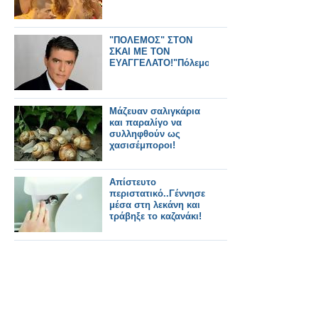
"ΠΟΛΕΜΟΣ" ΣΤΟΝ
ΣΚΑΙ ΜΕ ΤΟΝ
ΕΥΑΓΓΕΛΑΤΟ!"Πόλεμος"
Μάζευαν σαλιγκάρια
και παραλίγο να
συλληφθούν ως
χασισέμποροι!
Απίστευτο
περιστατικό..Γέννησε
μέσα στη λεκάνη και
τράβηξε το καζανάκι!