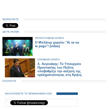
ΜΟΙΡΑΣΤΕΙΤΕ
ΔΕΙΤΕ ΑΚΟΜΑ
ΠΡΟΗΓΟΥΜΕΝΟ ΑΡΘΡΟ
Ο Μπλάτερ χορεύει "Ai se eu
te pego"! (video)
ΕΠΟΜΕΝΟ ΑΡΘΡΟ
Λ. Αυγενάκης: Το Υπουργείο
Προστασίας του Πολίτη
υποβαθμίζει την αύξηση της
εγκληματικότητας στη Κρήτη
ΣΧΟΛΙΑΣΤΕ
ΑΚΟΛΟΥΘΗΣΤΕ ΤΟ NEWSNOWGR.COM