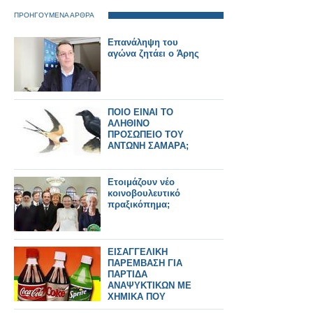
ΠΡΟΗΓΟΥΜΕΝΑ ΑΡΘΡΑ
Επανάληψη του
αγώνα ζητάει ο Άρης
ΠΟΙΟ ΕΙΝΑΙ ΤΟ
ΑΛΗΘΙΝΟ
ΠΡΟΣΩΠΕΙΟ ΤΟΥ
ΑΝΤΩΝΗ ΣΑΜΑΡΑ;
Ετοιμάζουν νέο
κοινοβουλευτικό
πραξικόπημα;
ΕΙΣΑΓΓΕΛΙΚΗ
ΠΑΡΕΜΒΑΣΗ ΓΙΑ
ΠΑΡΤΙΔΑ
ΑΝΑΨΥΚΤΙΚΩΝ ΜΕ
ΧΗΜΙΚΑ ΠΟΥ
ΕΝΤΟΠΙΣΕ Ο ΕΦΕΤ