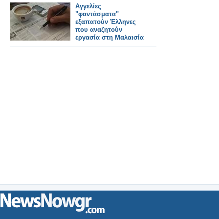
Αγγελίες
"φαντάσματα"
εξαπατούν Έλληνες
που αναζητούν
εργασία στη Μαλαισία