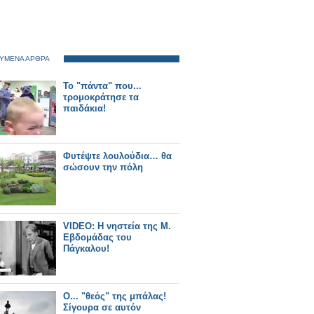
ΥΜΕΝΑ ΑΡΘΡΑ
Το "πάντα" που...
τρομοκράτησε τα
παιδάκια!
Φυτέψτε λουλούδια… θα
σώσουν την πόλη
VIDEO: Η νηστεία της Μ.
Εβδομάδας του
Πάγκαλου!
Ο... "θεός" της μπάλας!
Σίγουρα σε αυτόν