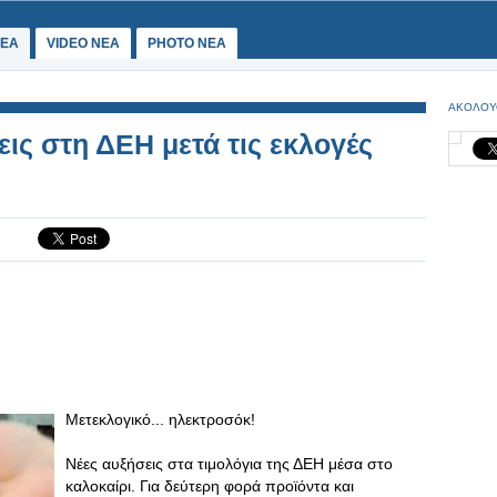
ΕΑ
VIDEO NEA
PHOTO NEA
ΑΚΟΛΟΥ
ις στη ΔΕΗ μετά τις εκλογές
Μετεκλογικό... ηλεκτροσόκ!
Νέες αυξήσεις στα τιμολόγια της ΔΕΗ μέσα στο
καλοκαίρι. Για δεύτερη φορά προϊόντα και