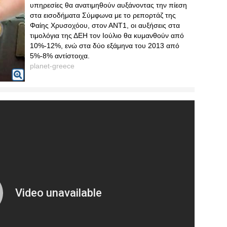
υπηρεσίες θα ανατιμηθούν αυξάνοντας την πίεση
στα εισοδήματα Σύμφωνα με το ρεπορτάζ της
Φαίης Χρυσοχόου, στον ΑΝΤ1, οι αυξήσεις στα
τιμολόγια της ΔΕΗ τον Ιούλιο θα κυμανθούν από
10%-12%, ενώ στα δύο εξάμηνα του 2013 από
5%-8% αντίστοιχα.
planet-greece