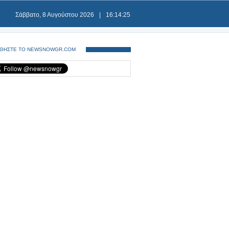
Σάββατο, 8 Αυγούστου 2026
|
16:14:25
ΘΗΣΤΕ ΤΟ NEWSNOWGR.COM