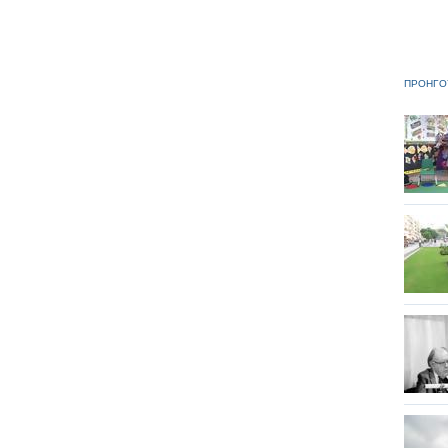
ΠΡΟΗΓΟ