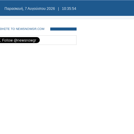
Παρασκευή, 7 Αυγούστου 2026
|
10:35:54
ΘΗΣΤΕ ΤΟ NEWSNOWGR.COM