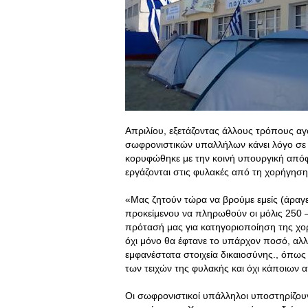
Απριλίου, εξετάζοντας άλλους τρόπους α
σωφρονιστικών υπαλλήλων κάνει λόγο σε 
κορυφώθηκε με την κοινή υπουργική απόφ
εργάζονται στις φυλακές από τη χορήγηση 
«Μας ζητούν τώρα να βρούμε εμείς (άραγ
προκείμενου να πληρωθούν οι μόλις 250 
πρότασή μας για κατηγοριοποίηση της χο
όχι μόνο θα έφτανε το υπάρχον ποσό, αλλά
εμφανέστατα στοιχεία δικαιοσύνης., όπως 
των τειχών της φυλακής και όχι κάποιων
Οι σωφρονιστικοί υπάλληλοι υποστηρίζουν 