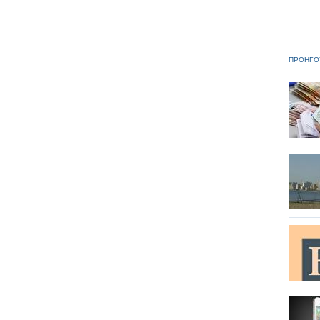
ΠΡΟΗΓΟ