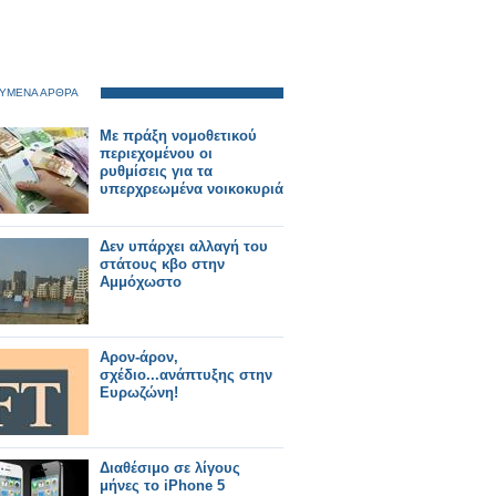
ΥΜΕΝΑ ΑΡΘΡΑ
Με πράξη νομοθετικού
περιεχομένου οι
ρυθμίσεις για τα
υπερχρεωμένα νοικοκυριά
Δεν υπάρχει αλλαγή του
στάτους κβο στην
Αμμόχωστο
Αρον-άρον,
σχέδιο...ανάπτυξης στην
Ευρωζώνη!
Διαθέσιμο σε λίγους
μήνες το iPhone 5