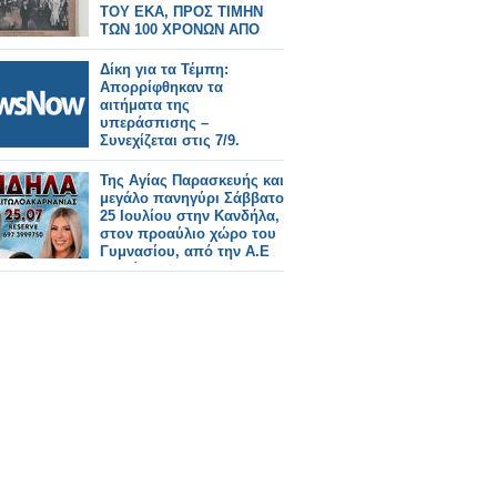
ΤΟΥ ΕΚΑ, ΠΡΟΣ ΤΙΜΗΝ
ΤΩΝ 100 ΧΡΟΝΩΝ ΑΠΟ
ΤΗΝ ΑΙΜΑΤΟΒΑΜΕΝΗ
ΑΠΕΡΓΙΑ ΤΩΝ
Δίκη για τα Τέμπη:
ΚΑΠΝΕΡΓΑΤΩΝ (1926) ΤΗΣ
Απορρίφθηκαν τα
ΠΟΛΗΣ ΜΑΣ
αιτήματα της
υπεράσπισης –
Συνεχίζεται στις 7/9.
Της Αγίας Παρασκευής και
μεγάλο πανηγύρι Σάββατο
25 Ιουλίου στην Κανδήλα,
στον προαύλιο χώρο του
Γυμνασίου, από την Α.Ε
Αλυζίας.