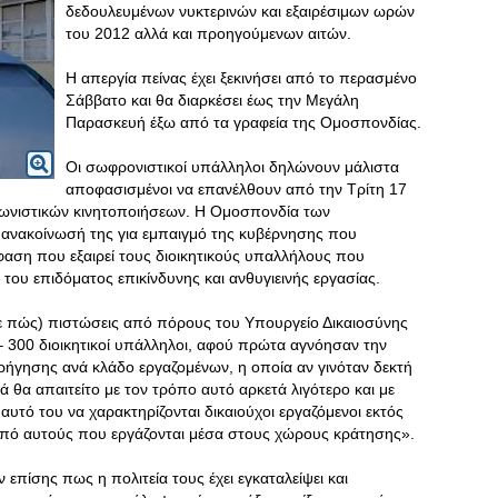
δεδουλευμένων νυκτερινών και εξαιρέσιμων ωρών
του 2012 αλλά και προηγούμενων αιτών.
Η απεργία πείνας έχει ξεκινήσει από το περασμένο
Σάββατο και θα διαρκέσει έως την Μεγάλη
Παρασκευή έξω από τα γραφεία της Ομοσπονδίας.
Οι σωφρονιστικοί υπάλληλοι δηλώνουν μάλιστα
αποφασισμένοι να επανέλθουν από την Τρίτη 17
γωνιστικών κινητοποιήσεων. Η Ομοσπονδία των
ανακοίνωσή της για εμπαιγμό της κυβέρνησης που
αση που εξαιρεί τους διοικητικούς υπαλλήλους που
του επιδόματος επικίνδυνης και ανθυγιεινής εργασίας.
ε πώς) πιστώσεις από πόρους του Υπουργείο Δικαιοσύνης
– 300 διοικητικοί υπάλληλοι, αφού πρώτα αγνόησαν την
ρήγησης ανά κλάδο εργαζομένων, η οποία αν γινόταν δεκτή
 θα απαιτείτο με τον τρόπο αυτό αρκετά λιγότερο και με
αυτό του να χαρακτηρίζονται δικαιούχοι εργαζόμενοι εκτός
 από αυτούς που εργάζονται μέσα στους χώρους κράτησης».
επίσης πως η πολιτεία τους έχει εγκαταλείψει και