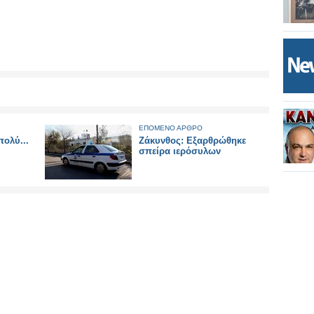
ΕΠΟΜΕΝΟ ΑΡΘΡΟ
πολύ...
Ζάκυνθος: Εξαρθρώθηκε
σπείρα ιερόσυλων