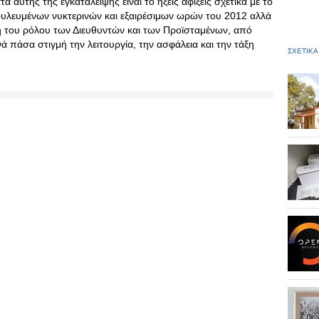
 αυτής της εγκατάλειψης είναι το ήξεις αφίξεις σχετικά με το
υλευμένων νυκτερινών και εξαιρέσιμων ωρών του 2012 αλλά
 του ρόλου των Διευθυντών και των Προϊσταμένων, από
 πάσα στιγμή την λειτουργία, την ασφάλεια και την τάξη
ΣΧΕΤΙΚΑ