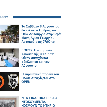
 ΑΡΘΡΑ
Το Σάββατο 8 Αυγούστου
θα τελεστεί Όρθρος και
Θεία Λειτουργία στην Ιερά
Μονή Αγίου Γεωργίου
Αστακού στις 07:00 το
πρωί.
ΕΟΠΥΥ: Η υπηρεσία
Αποστολής ΦΥΚ Κατ’
Οίκον συνεχίζεται
αδιάλειπτα και τον
Αύγουστο
Η ευρωπαϊκή πορεία του
ΠΑΟΚ συνεχίζεται στο
OPEN
ΝΕΑ ΕΙΚΑΣΤΙΚΑ ΕΡΓΑ &
ΝΤΟΚΟΥΜΕΝΤΑ,
ΚΟΣΜΟΥΝ ΤΟ ΚΤΗΡΙΟ