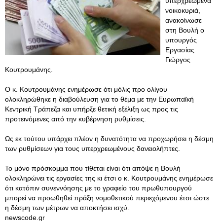
υπερχρεωμένα
νοικοκυριά,
ανακοίνωσε
στη Βουλή ο
υπουργός
Εργασίας
Γιώργος
Κουτρουμάνης.
Ο κ. Κουτρουμάνης ενημέρωσε ότι μόλις προ ολίγου
ολοκληρώθηκε η διαβούλευση για το θέμα με την Ευρωπαϊκή
Κεντρική Τράπεζα και υπήρξε θετική εξέλιξη ως προς τις
προτεινόμενες από την κυβέρνηση ρυθμίσεις.
Ως εκ τούτου υπάρχει πλέον η δυνατότητα να προχωρήσει η δέσμη
των ρυθμίσεων για τους υπερχρεωμένους δανειολήπτες.
Το μόνο πρόσκομμα που τίθεται είναι ότι απόψε η Βουλή
ολοκληρώνει τις εργασίες της κι έτσι ο κ. Κουτρουμάνης ενημέρωσε
ότι κατόπιν συνεννόησης με το γραφείο του πρωθυπουργού
μπορεί να προωθηθεί πράξη νομοθετικού περιεχόμενου έτσι ώστε
η δέσμη των μέτρων να αποκτήσει ισχύ.
newscode.gr