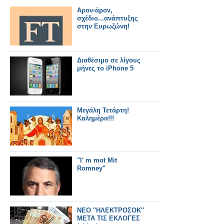
Αρον-άρον,
σχέδιο...ανάπτυξης
στην Ευρωζώνη!
Διαθέσιμο σε λίγους
μήνες το iPhone 5
Μεγάλη Τετάρτη!
Καλημέρα!!!
"I' m mot Mit
Romney"
ΝΕΟ ''ΗΛΕΚΤΡΟΣΟΚ''
ΜΕΤΑ ΤΙΣ ΕΚΛΟΓΕΣ