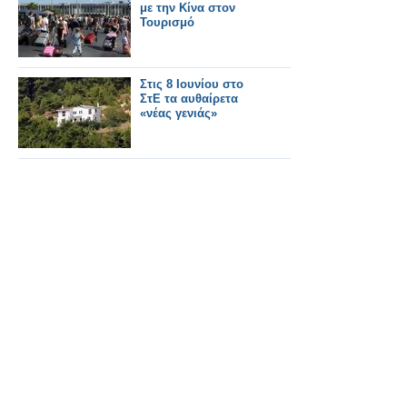
με την Κίνα στον
Τουρισμό
Στις 8 Ιουνίου στο
ΣτΕ τα αυθαίρετα
«νέας γενιάς»