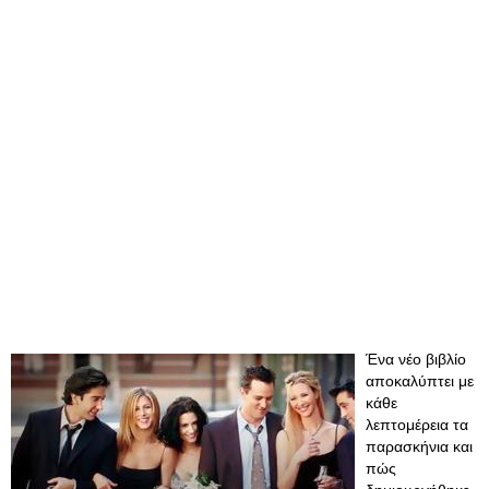
Ένα νέο βιβλίο
αποκαλύπτει με
κάθε
λεπτομέρεια τα
παρασκήνια και
πώς