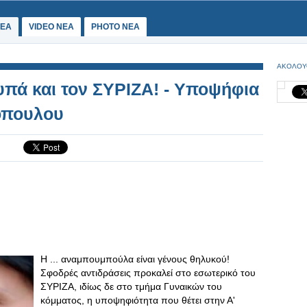
ΕΑ
VIDEO NEA
PHOTO NEA
ΑΚΟΛΟΥ
υπά και τον ΣΥΡΙΖΑ! - Υποψήφια
όπουλου
Η ... αναμπουμπούλα είναι γένους θηλυκού!
Σφοδρές αντιδράσεις προκαλεί στο εσωτερικό του
ΣΥΡΙΖΑ, ιδίως δε στο τμήμα Γυναικών του
κόμματος, η υποψηφιότητα που θέτει στην Α'