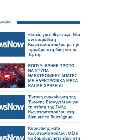
 ΑΡΘΡΑ
«Εσείς γιατί θίγεστε;»: Νέα
αντιπαράθεση
Κωνσταντοπούλου με την
πρόεδρο στη δίκη για τα
Τέμπη.
ΕΟΠΥΥ: ΒΡΗΚΕ ΤΡΟΠΟ
ΝΑ ΧΤΥΠΑ
ΗΛΕΚΤΡΟΝΙΚΕΣ ΑΠΑΤΕΣ
ΜΕ ΗΛΕΚΤΡΟΝΙΚΑ ΜΕΣΑ
ΚΑΙ ΜΕ ΧΡΗΣΗ ΑΙ
Έντονη ανακοίνωση της
Ένωσης Εισαγγελέων για
τη στάση της Ζωής
Κωνσταντοπούλου στη
δίκη για το δυστύχημα
των Τεμπών
Κυρανάκης κατά
Κωνσταντοπούλου: Θέλει
να δημιουργήσει χάος στη