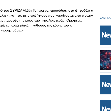
γού του ΣΥΡΙΖΑ Αλέξη Τσίπρα να προσδώσει στα ψηφοδέλτια
υλλεκτικότητα, με υποψήφιους που κυμαίνονται από πρώην
ΣΧΕΤΙΚΑ
ις παρυφές της ριζοσπαστικής Αριστεράς. Ορισμένες
ίνιες, αλλά ειδικά η κάθοδος της κόρης του κ.
ς «φουρτούνες».