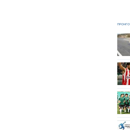
ΠΡΟΗΓΟ