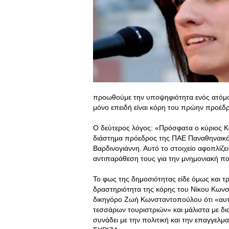
προωθούμε την υποψηφιότητα ενός ατόμου
μόνο επειδή είναι κόρη του πρώην προέδ
Ο δεύτερος λόγος: «Πρόσφατα ο κύριος Κω
διάστημα πρόεδρος της ΠΑΕ Παναθηναικός,
Βαρδινογιάννη. Αυτό το στοιχείο αφοπλίζε
αντιπαράθεση τους για την μνημονιακή πο
Το φως της δημοσιότητας είδε όμως και τ
δραστηριότητα της κόρης του Νίκου Κωνσ
δικηγόρο Ζωή Κωνσταντοπούλου ότι «αυτή
τεσσάρων τουριστριών» και μάλιστα με δι
συνάδει με την πολιτική και την επαγγελμ