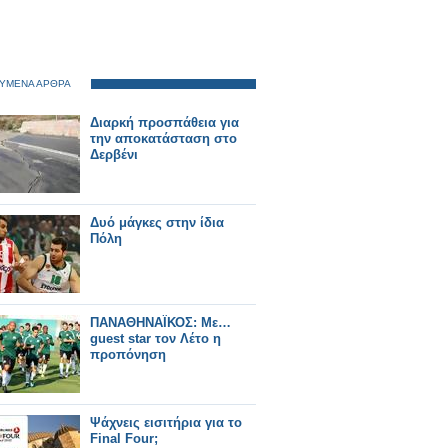
ΥΜΕΝΑ ΑΡΘΡΑ
Διαρκή προσπάθεια για
την αποκατάσταση στο
Δερβένι
Δυό μάγκες στην ίδια
Πόλη
ΠΑΝΑΘΗΝΑΪΚΟΣ: Με…
guest star τον Λέτο η
προπόνηση
Ψάχνεις εισιτήρια για το
Final Four;