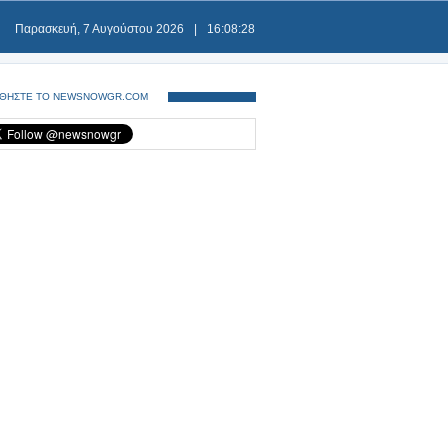
Παρασκευή, 7 Αυγούστου 2026
|
16:08:28
ΘΗΣΤΕ ΤΟ NEWSNOWGR.COM