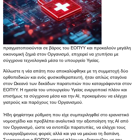
πραγματοποιούνται σε βάρος του ΕΟΠΥΥ και προκαλούν μεγάλη
οικονομική ζημιά στον Οργανισμό, επιχειρεί να χτυπήσει με
σύγχρονα τεχνολογικά μέσα το υπουργείο Υγείας.
Άλλωστε η νέα απάτη που αποκαλύφθηκε με τη συμμετοχή δύο
ορθοπεδικών και ενός φυσικοθεραπευτή, ήταν απλώς σταγόνα
στον Ωκεανό των δεκάδων παρατυπιών που καταγράφονται στον
ΕΟΠΥΥ. Η ηγεσία του υπουργείου Υγείας ενεργοποιεί πλέον και
επισήμως τα σύγχρονα μέσα και την ΑΙ, προκειμένου να ελέγχει
γιατρούς και παρόχους του Οργανισμού.
Ήδη ψηφίστηκε ρύθμιση που είχε συμπεριληφθεί στο ερανιστικό
νομοσχέδιο και προβλέπει αναλυτικά την αξιοποίηση της ΑΙ από
τον Οργανισμό, ώστε να εντοπίζει παρατυπίες, να ελέγχει τους
συνεργαζόμενους φορείς αλλά και για να μειώνει τη δαπάνη.
Συγκεκριμένα ο ΕΟΠΥΥ μπορεί πλέον να «ξεσκονίζει» με την