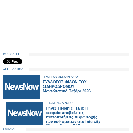
ΜΟΙΡΑΣΤΕΙΤΕ
ΔΕΙΤΕ ΑΚΟΜΑ
ΠΡΟΗΓΟΥΜΕΝΟ ΑΡΘΡΟ
ΣΥΛΛΟΓΟΣ ΦΙΛΩΝ ΤΟΥ
ΣΙΔΗΡΟΔΡΟΜΟΥ:
Μοντελιστικό Παζάρι 2026.
ΕΠΟΜΕΝΟ ΑΡΘΡΟ
Πηγές Hellenic Train: H
εταιρεία υπέβαλε τις
πιστοποιήσεις πυραντοχής
των καθισμάτων στo Intercity
62 που ζητά η ΡΑΣ
ΣΧΟΛΙΑΣΤΕ