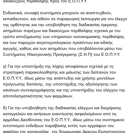
δικαιούχους περίθαλψης προς τον Ε.Ο.Π.Υ.Υ.
Ενδεικτικά, συναφή συστήματα μπορούν να αναπτυχθούν,
εκπαιδευτούν, και τεθούν σε παραγωγική λειτουργία για τον έλεγχο
της ορθότητας και την υποβοήθηση της διαδικασίας έγκρισης
αιτημάτων παρόχων και δικαιούχων περίθαλψης σχετικά με τον
τρόπο αποζημίωσης των υπηρεσιών νοσοκομειακής περίθαλψης
και των παροχών ιατροτεχνολογικών προϊόντων και ειδικής
αγωγής, καθώς και των αιτημάτων που υποβάλλονται μέσω του
Συστήματος Ηλεκτρονικής Προέγκρισης (Σ.Η.Π) του Ε.Ο.Π.Υ.Υ.
γ) Για την υποστήριξη της λήψης αποφάσεων σχετικά με τη
στρατηγική παρακολούθησης και μείωσης των δαπανών του
Ε.Ο.Π.Υ.Υ., ιδίως μέσω της ανάπτυξης και χρήσης μοντέλων
πρόγνωσης δαπάνης, της υποστήριξης της αξιολόγησης των
κανόνων συνταγογράφησης και της υποστήριξης του ελέγχου της
αποτελεσματικότητας των φαρμάκων.
δ) Για την υποβοήθηση της διαδικασίας ελέγχων και διαχείρισης
καταγγελιών και αιτήσεων εναντίωσης ασφαλισμένων από τις
αρμόδιες Διευθύνσεις του Ε.Ο.Π.Υ.Υ., ιδίως μέσω του συστημικού
εντοπισμού ενδείξεων παράβασης εντός των εγγράφων του
φακέλου της καταγγελίας, της δημιουργίας Δεικτών Εμπιστοσύνης