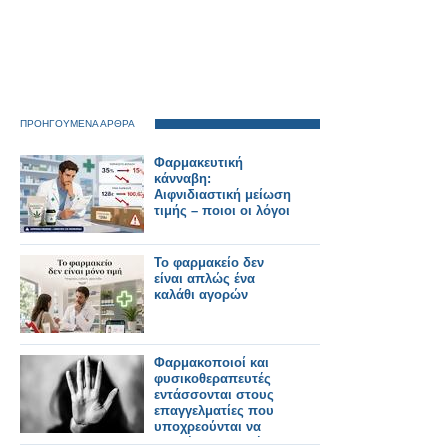
ΠΡΟΗΓΟΥΜΕΝΑ ΑΡΘΡΑ
Φαρμακευτική
κάνναβη:
Αιφνιδιαστική μείωση
τιμής – ποιοι οι λόγοι
Το φαρμακείο δεν
είναι απλώς ένα
καλάθι αγορών
Φαρμακοποιοί και
φυσικοθεραπευτές
εντάσσονται στους
επαγγελματίες που
υποχρεούνται να
αναφέρουν εγκλήματα