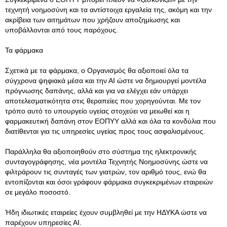
τεχνητή νοημοσύνη και τα αντίστοιχα εργαλεία της, ακόμη και την
ακρίβεια των αιτημάτων που χρήζουν αποζημίωσης και
υποβάλλονται από τους παρόχους.
Τα φάρμακα
Σχετικά με τα φάρμακα, ο Οργανισμός θα αξιοποιεί όλα τα
σύγχρονα ψηφιακά μέσα και την ΑΙ ώστε να δημιουργεί μοντέλα
πρόγνωσης δαπάνης, αλλά και για να ελέγχει εάν υπάρχει
αποτελεσματικότητα στις θεραπείες που χορηγούνται. Με τον
τρόπο αυτό το υπουργείο υγείας στοχεύει να μειωθεί και η
φαρμακευτική δαπάνη στον ΕΟΠΥΥ αλλά και όλα τα κονδύλια που
διατίθενται για τις υπηρεσίες υγείας προς τους ασφαλισμένους.
Παράλληλα θα αξιοποιηθούν στο σύστημα της ηλεκτρονικής
συνταγογράφησης, νέα μοντέλα Τεχνητής Νοημοσύνης ώστε να
φιλτράρουν τις συνταγές των γιατρών, τον αριθμό τους, ενώ θα
εντοπίζονται και όσοι γράφουν φάρμακα συγκεκριμένων εταιρειών
σε μεγάλο ποσοστό.
Ήδη ιδιωτικές εταιρείες έχουν συμβληθεί με την ΗΔΥΚΑ ώστε να
παρέχουν υπηρεσίες ΑΙ.