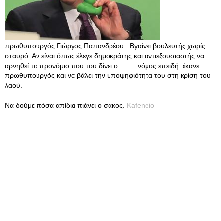
πρωθυπουργός Γιώργος Παπανδρέου . Βγαίνει βουλευτής χωρίς
σταυρό. Αν είναι όπως έλεγε δημοκράτης και αντιεξουσιαστής να
αρνηθεί το προνόμιο που του δίνει ο .........νόμος επειδή έκανε
πρωθυπουργός και να βάλει την υποψηφιότητα του στη κρίση του
λαού.
Να δούμε πόσα απίδια πιάνει ο σάκος.
Kafeneio