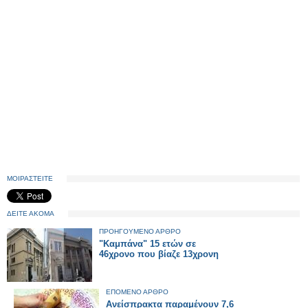
ΜΟΙΡΑΣΤΕΙΤΕ
ΔΕΙΤΕ ΑΚΟΜΑ
ΠΡΟΗΓΟΥΜΕΝΟ ΑΡΘΡΟ
"Καμπάνα" 15 ετών σε
46χρονο που βίαζε 13χρονη
ΕΠΟΜΕΝΟ ΑΡΘΡΟ
Ανείσπρακτα παραμένουν 7,6