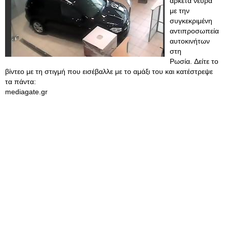
αρκετά νεύρα
με την
συγκεκριμένη
αντιπροσωπεία
αυτοκινήτων
στη
Ρωσία. Δείτε το
βίντεο με τη στιγμή που εισέβαλλε με το αμάξι του και κατέστρεψε
τα πάντα:
mediagate.gr