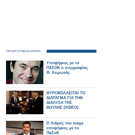
ΠΡΟΗΓΟΥΜΕΝΑ ΑΡΘΡΑ
Υποψήφιος με το
ΠΑΣΟΚ ο συγγραφέας
Θ. Χειμωνάς
ΘΥΡΟΚΟΛΛΕΙΤΑΙ ΤΟ
ΔΙΑΤΑΓΜΑ ΓΙΑ ΤΗΝ
ΔΙΑΛΥΣΗ ΤΗΣ
ΒΟΥΛΗΣ (VIDEO)
Ο Λιάρος του mega
υποψήφιος με το
ΠαΣοΚ