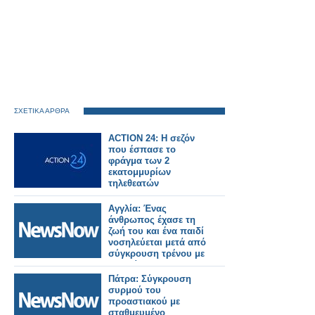
ΣΧΕΤΙΚΑ ΑΡΘΡΑ
ACTION 24: Η σεζόν
που έσπασε το
φράγμα των 2
εκατομμυρίων
τηλεθεατών
Αγγλία: Ένας
άνθρωπος έχασε τη
ζωή του και ένα παιδί
νοσηλεύεται μετά από
σύγκρουση τρένου με
αυτοκίνητο.
Πάτρα: Σύγκρουση
συρμού του
προαστιακού με
σταθμευμένο