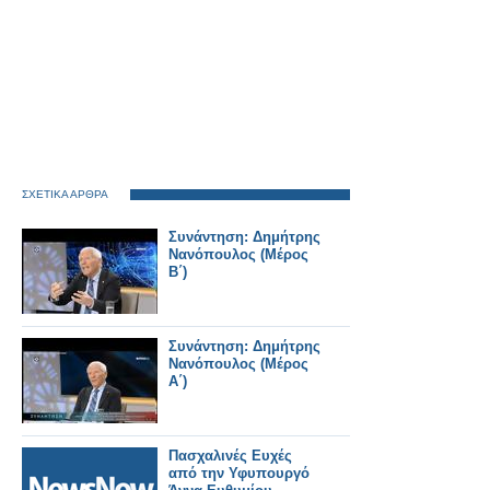
ΣΧΕΤΙΚΑ ΑΡΘΡΑ
Συνάντηση: Δημήτρης
Νανόπουλος (Μέρος
Β΄)
Συνάντηση: Δημήτρης
Νανόπουλος (Μέρος
Α΄)
Πασχαλινές Ευχές
από την Υφυπουργό