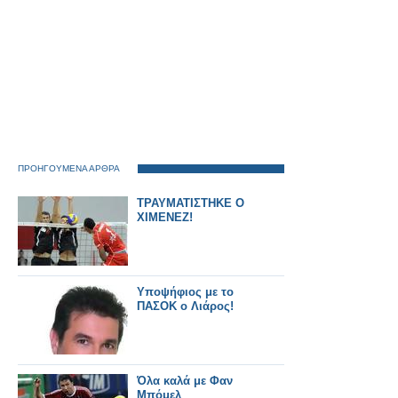
ΠΡΟΗΓΟΥΜΕΝΑ ΑΡΘΡΑ
ΤΡΑΥΜΑΤΙΣΤΗΚΕ Ο
ΧΙΜΕΝΕΖ!
Υποψήφιος με το
ΠΑΣΟΚ ο Λιάρος!
Όλα καλά με Φαν
Μπόμελ