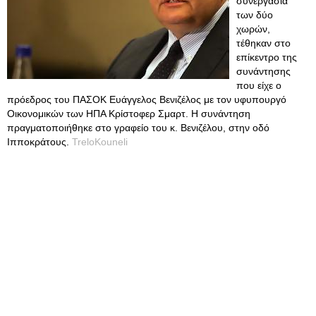
συνεργασία
των δύο
χωρών,
τέθηκαν στο
επίκεντρο της
συνάντησης
που είχε ο
πρόεδρος του ΠΑΣΟΚ Ευάγγελος Βενιζέλος με τον υφυπουργό
Οικονομικών των ΗΠΑ Κρίστοφερ Σμαρτ. Η συνάντηση
πραγματοποιήθηκε στο γραφείο του κ. Βενιζέλου, στην οδό
Ιπποκράτους.
TreloKouneli