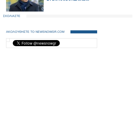
ΣΧΟΛΙΑΣΤΕ
ΑΚΟΛΟΥΘΗΣΤΕ ΤΟ NEWSNOWGR.COM