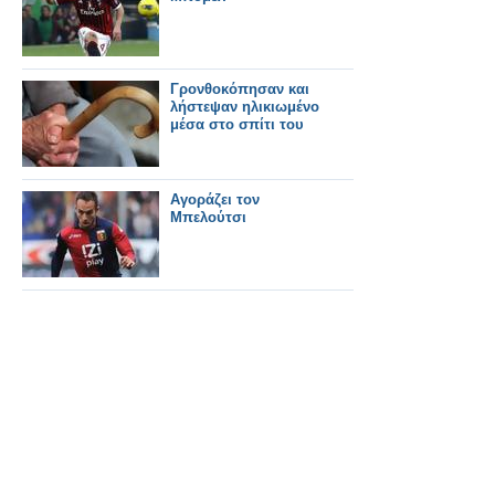
Γρονθοκόπησαν και
λήστεψαν ηλικιωμένο
μέσα στο σπίτι του
Αγοράζει τον
Μπελούτσι