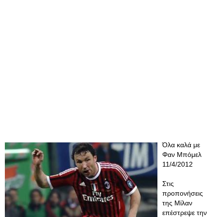
Όλα καλά με
Φαν Μπόμελ
11/4/2012
Στις
προπονήσεις
της Μίλαν
επέστρεψε την