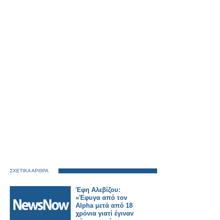
ΣΧΕΤΙΚΑ ΑΡΘΡΑ
Έφη Αλεβίζου:
«Έφυγα από τον
Alpha μετά από 18
χρόνια γιατί έγιναν