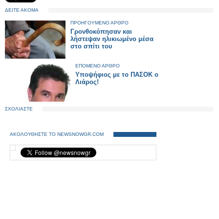
ΔΕΙΤΕ ΑΚΟΜΑ
ΠΡΟΗΓΟΥΜΕΝΟ ΑΡΘΡΟ
Γρονθοκόπησαν και
λήστεψαν ηλικιωμένο μέσα
στο σπίτι του
ΕΠΟΜΕΝΟ ΑΡΘΡΟ
Υποψήφιος με το ΠΑΣΟΚ ο
Λιάρος!
ΣΧΟΛΙΑΣΤΕ
ΑΚΟΛΟΥΘΗΣΤΕ ΤΟ NEWSNOWGR.COM