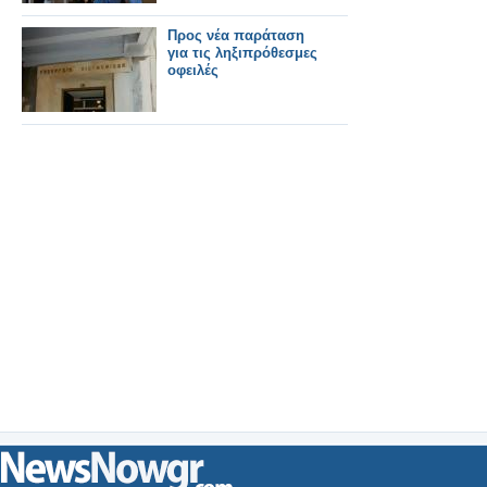
Προς νέα παράταση
για τις ληξιπρόθεσμες
οφειλές