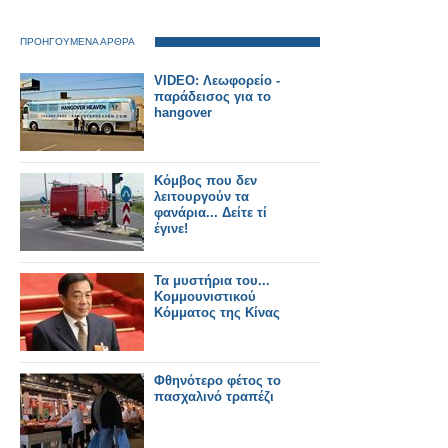
ΠΡΟΗΓΟΥΜΕΝΑ ΑΡΘΡΑ
VIDEO: Λεωφορείο -
παράδεισος για το
hangover
Κόμβος που δεν
λειτουργούν τα
φανάρια... Δείτε τί
έγινε!
Τα μυστήρια του...
Κομμουνιστικού
Κόμματος της Κίνας
Φθηνότερο φέτος το
πασχαλινό τραπέζι