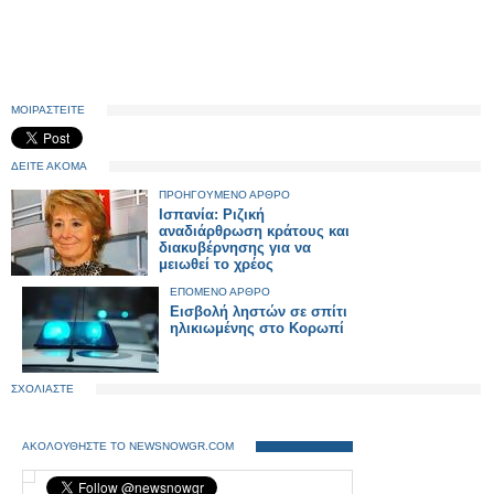
ΜΟΙΡΑΣΤΕΙΤΕ
ΔΕΙΤΕ ΑΚΟΜΑ
ΠΡΟΗΓΟΥΜΕΝΟ ΑΡΘΡΟ
Ισπανία: Ριζική
αναδιάρθρωση κράτους και
διακυβέρνησης για να
μειωθεί το χρέος
ΕΠΟΜΕΝΟ ΑΡΘΡΟ
Εισβολή ληστών σε σπίτι
ηλικιωμένης στο Κορωπί
ΣΧΟΛΙΑΣΤΕ
ΑΚΟΛΟΥΘΗΣΤΕ ΤΟ NEWSNOWGR.COM